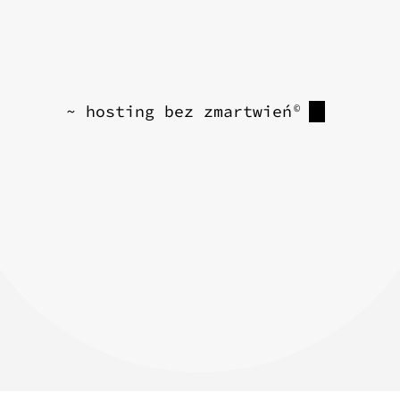
~ hosting bez zmartwień
©