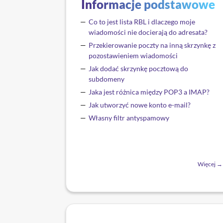
Informacje podstawowe
Co to jest lista RBL i dlaczego moje
wiadomości nie docierają do adresata?
Przekierowanie poczty na inną skrzynkę z
pozostawieniem wiadomości
Jak dodać skrzynkę pocztową do
subdomeny
Jaka jest różnica między POP3 a IMAP?
Jak utworzyć nowe konto e-mail?
Własny filtr antyspamowy
Więcej →