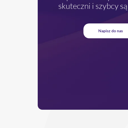
skuteczni i szybcy są
Napisz do nas