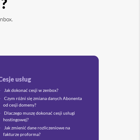
j?
enbox.
Cesje usług
Jak dokonać cesji w zenbox?
Czym różni się zmiana danych Abonenta
od cesji domeny?
Dlaczego muszę dokonać cesji usługi
hostingowej?
Jak zmienić dane rozliczeniowe na
fakturze proforma?