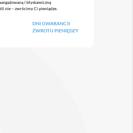
zaangażowaną i błyskawiczną
śli nie – zwrócimy Ci pieniądze.
DNI GWARANCJI
ZWROTU PIENIĘDZY