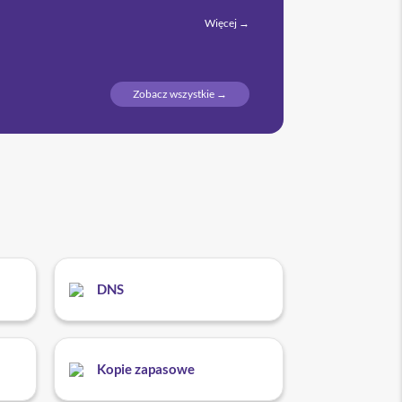
Więcej →
Zobacz wszystkie →
DNS
Kopie zapasowe