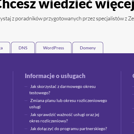
hcesz wiedzieć więce
ystaj z poradników przygotowanych przez specjalistów z Z
ta
DNS
WordPress
Domeny
Informacje o usługach
Jak skorzystać z darmowego okresu
testowego?
Zmiana planu lub okresu rozliczeniowego
usługi
Jak sprawdzić ważność usługi oraz jej
okres rozliczeniowy?
Jak dołączyć do programu partnerskiego?