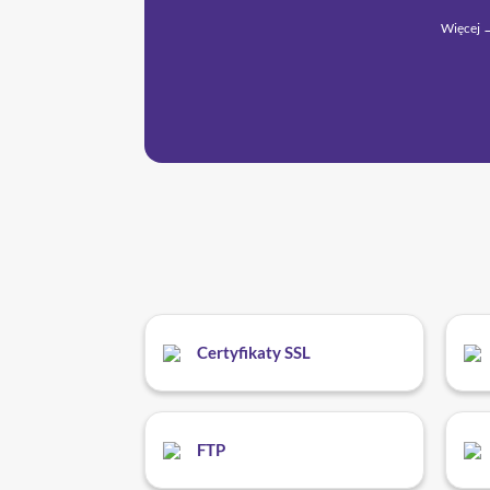
Więcej 
Certyfikaty SSL
FTP