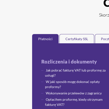
C
Skorz
Płatności
Certyfikaty SSL
Pocz
Rozliczenia i dokumenty
Jak pobrać fakturę VAT lub proformę za
usługi?
W jaki sposób mogę dokonać opłaty
proformy?
Wykonywanie przelewów z zagranicy
Opłaciłem proformę, kiedy otrzymam
fakturę VAT?