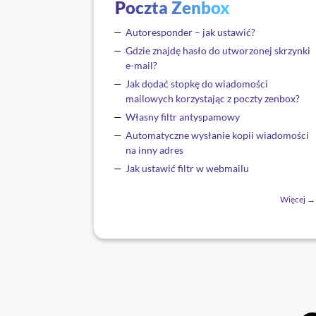
Poczta Zenbox
Autoresponder – jak ustawić?
Gdzie znajdę hasło do utworzonej skrzynki
e-mail?
Jak dodać stopkę do wiadomości
mailowych korzystając z poczty zenbox?
Własny filtr antyspamowy
Automatyczne wysłanie kopii wiadomości
na inny adres
Jak ustawić filtr w webmailu
Więcej →