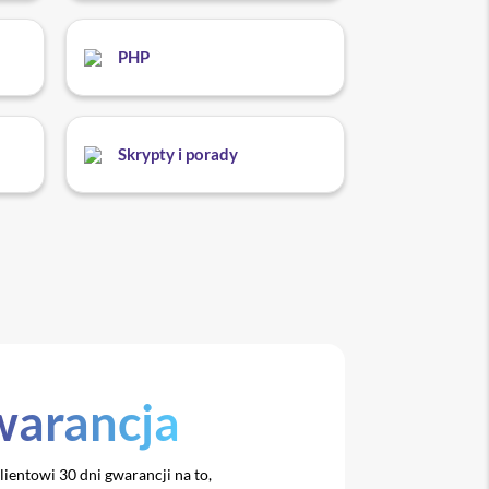
PHP
Skrypty i porady
arancja
entowi 30 dni gwarancji na to,