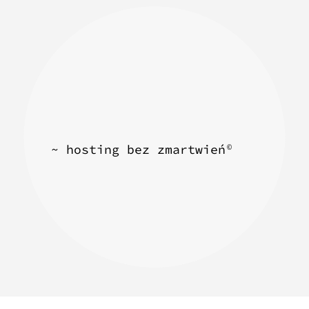
~ hosting bez zmartwień
©