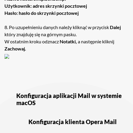
Użytkownik: adres skrzynki pocztowej
Hasło: hasło do skrzynki pocztowej
8. Po uzupełnieniu danych należy kliknąć w przycisk
Dalej
który znajduję się na górnym pasku.
W ostatnim kroku odznacz
Notatki,
a następnie kliknij
Zachowaj
.
Nawigacja
wpisu
Konfiguracja aplikacji Mail w systemie
macOS
Konfiguracja klienta Opera Mail