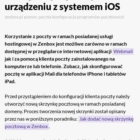
urządzeniu z systemem iOS
zenbox.pl
pomoc
poczta
konfiguracja programów pocztowych
Korzystanie z poczty w ramach posiadanej usługi
hostingowej w Zenbox jest możliwe zarówno w ramach
dostępnej w przeglądarce internetowej aplikacji
Webmail
jak i za pomocą klienta poczty zainstalowanego na
komputerze lub telefonie. Zobacz, jak skonfigurować
pocztę w aplikacji Mail dla telefonów iPhone i tabletów
iPad.
Przed przystąpieniem do konfiguracji klienta poczty należy
utworzyć nową skrzynkę pocztową w ramach posiadanej
domeny. Proces tworzenia nowej skrzynki został opisany
przez nas w poniższym poradniku:
Jak dodać nową skrzynkę
pocztową w Zenbox
.