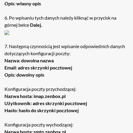
Opis: własny opis
6. Po wpisaniu tych danych należy kliknąć w przycisk na
górnej belce
Dalej.
7. Następną czynnością jest wpisanie odpowiednich danych
dotyczących konfiguracji poczty:
Nazwa: dowolna nazwa
Email: adres skrzynki pocztowej
Opis: dowolny opis
Konfiguracja poczty przychodzącej:
Nazwa hosta: imap.zenbox.pl
Użytkownik: adres skrzynki pocztowej
Hasło: hasło do skrzynki pocztowej
Konfiguracja poczty wychodzącej:
Nazwa hosta: smtp.zenbox.pl