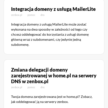
Integracja domeny z usługą MailerLite
zenbox.pl
pomoc
dns
Integracja domeny z usługą MailerLite może zostać
wykonana na dwa sposoby w zależności od tego czy
chcesz oddelegować do korzystania z usługi domenę
główną wraz z subdomenami, czy jedynie jedną
subdomenę.
Zmiana delegacji domeny
zarejestrowanej w home.pl na serwery
DNS w zenbox.pl
zenbox.pl
pomoc
dns
Twoja domena zarejestrowana jest w home.pl? Zobacz,
jak oddelegować ją na serwery zenbox.