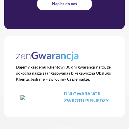
Napisz do nas
zen
Gwarancja
Dajemy każdemu Klientowi 30 dni gwarancji na to,
że
pokocha naszą zaangażowaną i błyskawiczną
Obsługę
Klienta. Jeśli nie – zwrócimy Ci pieniądze.
DNI GWARANCJI
ZWROTU PIENIĘDZY