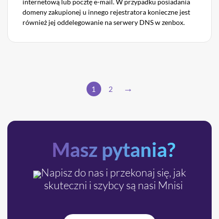
internetową lub pocztę e-mail. W przypadku posiadania
domeny zakupionej u innego rejestratora konieczne jest
również jej oddelegowanie na serwery DNS w zenbox.
1
2
Masz pytania?
Napisz do nas i przekonaj się, jak
skuteczni i szybcy są nasi Mnisi