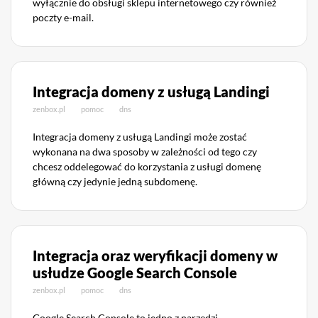
wyłącznie do obsługi sklepu internetowego czy również
poczty e-mail.
Integracja domeny z usługą Landingi
zenbox.pl
pomoc
dns
Integracja domeny z usługą Landingi może zostać
wykonana na dwa sposoby w zależności od tego czy
chcesz oddelegować do korzystania z usługi domenę
główną czy jedynie jedną subdomenę.
Integracja oraz weryfikacji domeny w
usłudze Google Search Console
zenbox.pl
pomoc
dns
Google Search Console to jedno z narzędzi