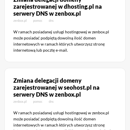
zarejestrowanej w dhosting.pl na
serwery DNS w zenbox.pl
zenbox.pl
pomoc
dns
W ramach posiadanej usługi hostingowej w zenbox.pl
może posiadać podpiętą dowolną ilość domen
internetowych w ramach których utworzysz stronę
internetową lub pocztę e-mail.
Zmiana delegacji domeny
zarejestrowanej w seohost.pl na
serwery DNS w zenbox.pl
zenbox.pl
pomoc
dns
W ramach posiadanej usługi hostingowej w zenbox.pl
może posiadać podpiętą dowolną ilość domen
internetowych w ramach których utworzysz stronę