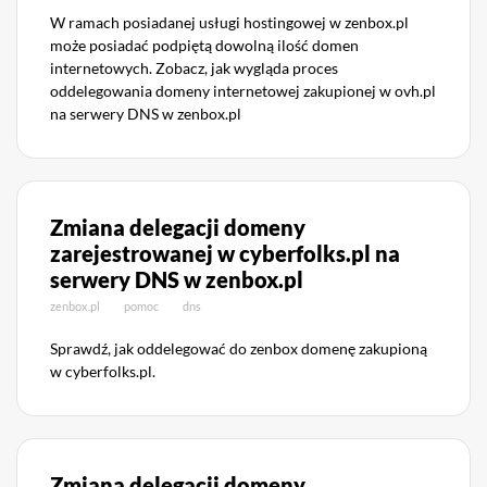
W ramach posiadanej usługi hostingowej w zenbox.pl
może posiadać podpiętą dowolną ilość domen
internetowych. Zobacz, jak wygląda proces
oddelegowania domeny internetowej zakupionej w ovh.pl
na serwery DNS w zenbox.pl
Zmiana delegacji domeny
zarejestrowanej w cyberfolks.pl na
serwery DNS w zenbox.pl
zenbox.pl
pomoc
dns
Sprawdź, jak oddelegować do zenbox domenę zakupioną
w cyberfolks.pl.
Zmiana delegacji domeny