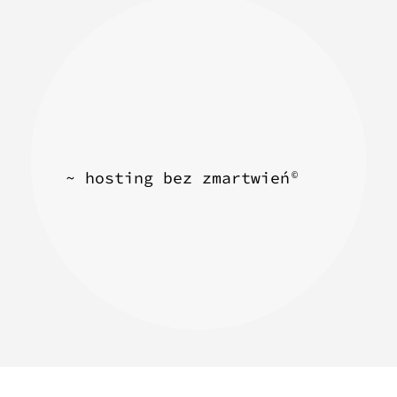
~ hosting bez zmartwień
©