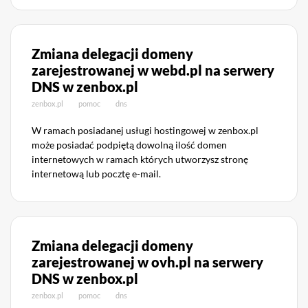
Zmiana delegacji domeny
zarejestrowanej w webd.pl na serwery
DNS w zenbox.pl
zenbox.pl
pomoc
dns
W ramach posiadanej usługi hostingowej w zenbox.pl
może posiadać podpiętą dowolną ilość domen
internetowych w ramach których utworzysz stronę
internetową lub pocztę e-mail.
Zmiana delegacji domeny
zarejestrowanej w ovh.pl na serwery
DNS w zenbox.pl
zenbox.pl
pomoc
dns