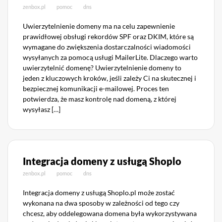
zenbox.pl
pomoc
dns
Uwierzytelnienie domeny ma na celu zapewnienie
prawidłowej obsługi rekordów SPF oraz DKIM, które są
wymagane do zwiększenia dostarczalności wiadomości
wysyłanych za pomocą usługi MailerLite. Dlaczego warto
uwierzytelnić domenę? Uwierzytelnienie domeny to
jeden z kluczowych kroków, jeśli zależy Ci na skutecznej i
bezpiecznej komunikacji e-mailowej. Proces ten
potwierdza, że masz kontrolę nad domeną, z której
wysyłasz […]
Integracja domeny z usługą Shoplo
zenbox.pl
pomoc
dns
Integracja domeny z usługą Shoplo.pl może zostać
wykonana na dwa sposoby w zależności od tego czy
chcesz, aby oddelegowana domena była wykorzystywana