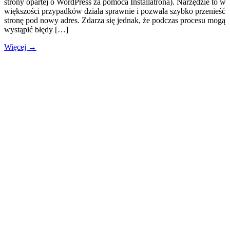
strony opartej o WordPress za pomoca Installatrona). Narzędzie to w
większości przypadków działa sprawnie i pozwala szybko przenieść
stronę pod nowy adres. Zdarza się jednak, że podczas procesu mogą
wystąpić błędy […]
Więcej →