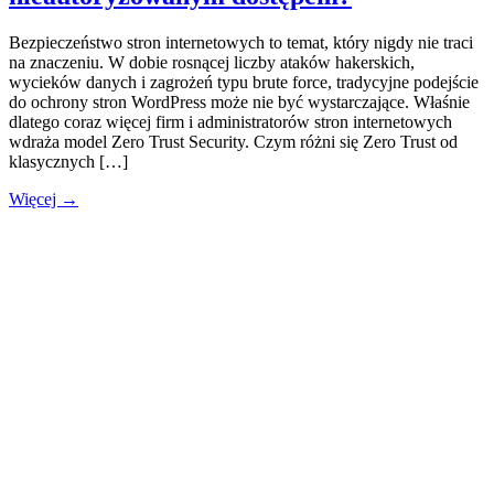
Bezpieczeństwo stron internetowych to temat, który nigdy nie traci
na znaczeniu. W dobie rosnącej liczby ataków hakerskich,
wycieków danych i zagrożeń typu brute force, tradycyjne podejście
do ochrony stron WordPress może nie być wystarczające. Właśnie
dlatego coraz więcej firm i administratorów stron internetowych
wdraża model Zero Trust Security. Czym różni się Zero Trust od
klasycznych […]
Więcej →