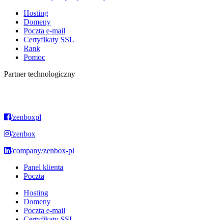
Hosting
Domeny
Poczta e-mail
Certyfikaty SSL
Rank
Pomoc
Partner technologiczny
/zenboxpl
/zenbox
/company/zenbox-pl
Panel klienta
Poczta
Hosting
Domeny
Poczta e-mail
Certyfikaty SSL