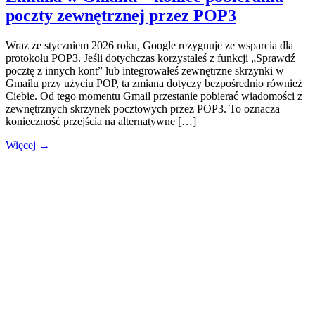
poczty zewnętrznej przez POP3
Wraz ze styczniem 2026 roku, Google rezygnuje ze wsparcia dla
protokołu POP3. Jeśli dotychczas korzystałeś z funkcji „Sprawdź
pocztę z innych kont” lub integrowałeś zewnętrzne skrzynki w
Gmailu przy użyciu POP, ta zmiana dotyczy bezpośrednio również
Ciebie. Od tego momentu Gmail przestanie pobierać wiadomości z
zewnętrznych skrzynek pocztowych przez POP3. To oznacza
konieczność przejścia na alternatywne […]
Więcej →