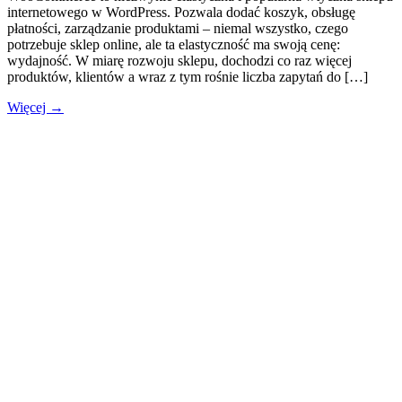
internetowego w WordPress. Pozwala dodać koszyk, obsługę
płatności, zarządzanie produktami – niemal wszystko, czego
potrzebuje sklep online, ale ta elastyczność ma swoją cenę:
wydajność. W miarę rozwoju sklepu, dochodzi co raz więcej
produktów, klientów a wraz z tym rośnie liczba zapytań do […]
Więcej →