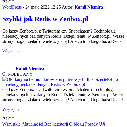
BLOG
WordPress
- 24 maja 2022 12:25
Autor:
Kamil Niemira
Szybki jak Redis w Zenbox.pl
Co łączy Zenbox.pl z Twitterem czy Snapchatem? Technologia
nierelacyjnych baz danych Redis. Dzięki temu, w Zenbox.pl, Wasze
strony mogą działać o wiele szybciej! Ale co to takiego baza Redis?
Więcej →
Kamil Niemira
POLECANY
Co łączy Zenbox.pl z Twitterem czy Snapchatem? Technologia
nierelacyjnych baz danych Redis. Dzięki temu, w Zenbox.pl, Wasze
strony mogą działać o wiele szybciej! Ale co to takiego baza Redis?
Więcej →
BLOG
Wszystkie
Aktualności
Bez kategorii
O blogu
Porady
UX