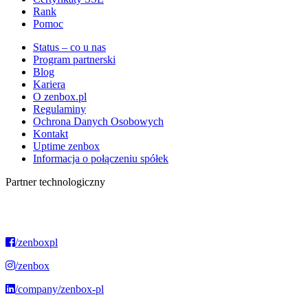
Rank
Pomoc
Status – co u nas
Program partnerski
Blog
Kariera
O zenbox.pl
Regulaminy
Ochrona Danych Osobowych
Kontakt
Uptime zenbox
Informacja o połączeniu spółek
Partner technologiczny
/zenboxpl
/zenbox
/company/zenbox-pl