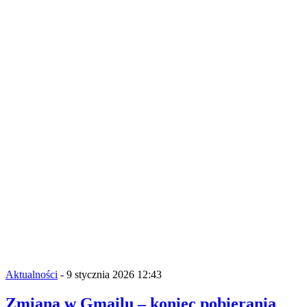
Aktualności
- 9 stycznia 2026 12:43
Zmiana w Gmailu – koniec pobierania