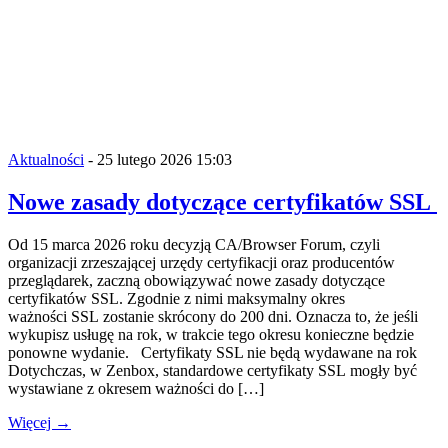
Aktualności
- 25 lutego 2026 15:03
Nowe zasady dotyczące certyfikatów SSL
Od 15 marca 2026 roku decyzją CA/Browser Forum, czyli
organizacji zrzeszającej urzędy certyfikacji oraz producentów
przeglądarek, zaczną obowiązywać nowe zasady dotyczące
certyfikatów SSL. Zgodnie z nimi maksymalny okres
ważności SSL zostanie skrócony do 200 dni. Oznacza to, że jeśli
wykupisz usługę na rok, w trakcie tego okresu konieczne będzie
ponowne wydanie. Certyfikaty SSL nie będą wydawane na rok
Dotychczas, w Zenbox, standardowe certyfikaty SSL mogły być
wystawiane z okresem ważności do […]
Więcej →