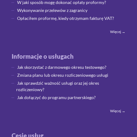
W jaki sposób mogę dokonać opłaty proformy?
Wykonywanie przelewów z zagranicy
Opłaciłem proformę, kiedy otrzymam fakturę VAT?
Więcej →
Informacje o usługach
Jak skorzystać z darmowego okresu testowego?
Zmiana planu lub okresu rozliczeniowego usługi
Jak sprawdzić ważność usługi oraz jej okres
rozliczeniowy?
Jak dołączyć do programu partnerskiego?
Więcej →
Cesje usług