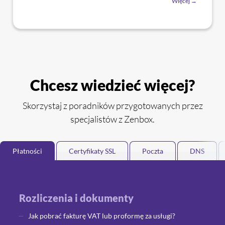
Więcej →
Chcesz wiedzieć więcej?
Skorzystaj z poradników przygotowanych przez
specjalistów z Zenbox.
Płatności
Certyfikaty SSL
Poczta
DNS
Rozliczenia i dokumenty
Jak pobrać fakturę VAT lub proformę za usługi?