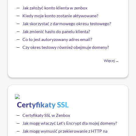
Jak założyć konto klienta w zenbox
Kiedy moje konto zostanie aktywowane?
Jak skorzystać z darmowego okresu testowego?
Jak zmienić hasło do panelu klienta?
Co to jest autoryzowany adres email?
Czy okres testowy również obejmuje domeny?
Więcej →
Certyfikaty SSL
Certyfikaty SSL w Zenbox
Jak mogę właczyć Let’s Encrypt dla mojej domeny?
Jak mogę wymusić przekierowanie z HTTP na