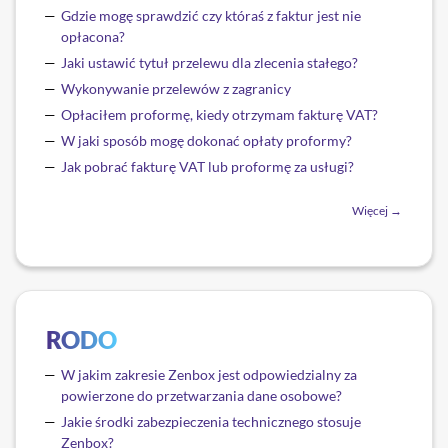
Gdzie mogę sprawdzić czy któraś z faktur jest nie
opłacona?
Jaki ustawić tytuł przelewu dla zlecenia stałego?
Wykonywanie przelewów z zagranicy
Opłaciłem proformę, kiedy otrzymam fakturę VAT?
W jaki sposób mogę dokonać opłaty proformy?
Jak pobrać fakturę VAT lub proformę za usługi?
Więcej →
RODO
W jakim zakresie Zenbox jest odpowiedzialny za
powierzone do przetwarzania dane osobowe?
Jakie środki zabezpieczenia technicznego stosuje
Zenbox?