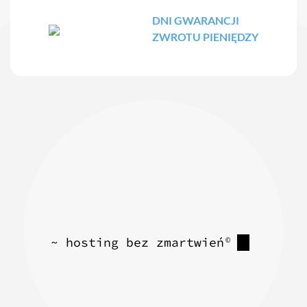
DNI GWARANCJI
ZWROTU PIENIĘDZY
~ hosting bez zmartwień
©