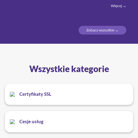
Więcej →
Zobacz wszystkie →
Wszystkie kategorie
Certyfikaty SSL
Cesje usług