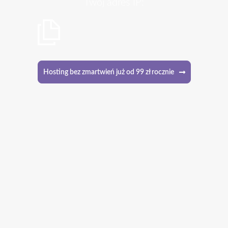
Twój adres IP:
Hosting bez zmartwień już od 99 zł rocznie