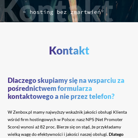
Kontakt
~ hosting bez zmartwień
©
Kontakt
Dlaczego skupiamy się na wsparciu za
pośrednictwem formularza
kontaktowego a nie przez telefon?
W Zenbox.pl mamy najwyższy wskaźnik jakości obsługi Klienta
wśród firm hostingowych w Polsce: nasz NPS (Net Promoter
Score) wynosi aż 82 proc. Bierze się on stąd, że przykładamy
wielką wagę do efektywności i jakości naszej obsługi.
Dlatego