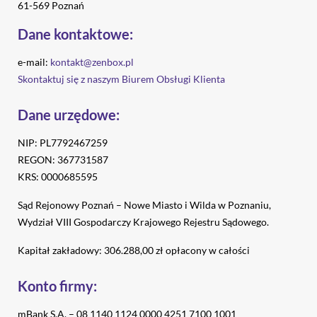
61-569 Poznań
Dane kontaktowe:
e-mail:
kontakt@zenbox.pl
Skontaktuj się z naszym Biurem Obsługi Klienta
Dane urzędowe:
NIP: PL7792467259
REGON: 367731587
KRS: 0000685595
Sąd Rejonowy Poznań – Nowe Miasto i Wilda w Poznaniu,
Wydział VIII Gospodarczy Krajowego Rejestru Sądowego.
Kapitał zakładowy: 306.288,00 zł opłacony w całości
Konto firmy:
mBank S.A. – 08 1140 1124 0000 4251 7100 1001