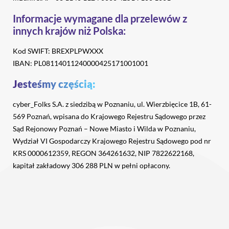
Informacje wymagane dla przelewów z
innych krajów niż Polska:
Kod SWIFT: BREXPLPWXXX
IBAN: PL08114011240000425171001001
Jesteśmy częścią:
cyber_Folks S.A. z siedzibą w Poznaniu, ul. Wierzbięcice 1B, 61-
569 Poznań, wpisana do Krajowego Rejestru Sądowego przez
Sąd Rejonowy Poznań – Nowe Miasto i Wilda w Poznaniu,
Wydział VI Gospodarczy Krajowego Rejestru Sądowego pod nr
KRS 0000612359, REGON 364261632, NIP 7822622168,
kapitał zakładowy 306 288 PLN w pełni opłacony.