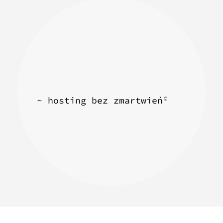
~ hosting bez zmartwień
©