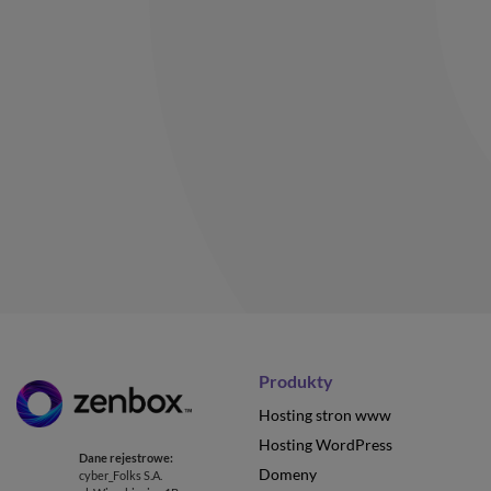
Produkty
Hosting stron www
Hosting WordPress
Dane rejestrowe:
Domeny
cyber_Folks S.A.