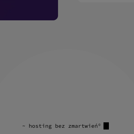
~ hosting bez zmartwień
©