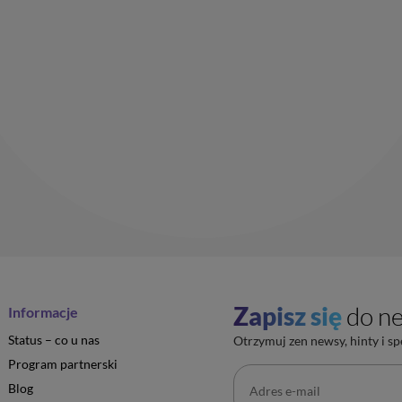
Zapisz się
do ne
Informacje
Status – co u nas
Otrzymuj zen newsy, hinty i sp
Program partnerski
Blog