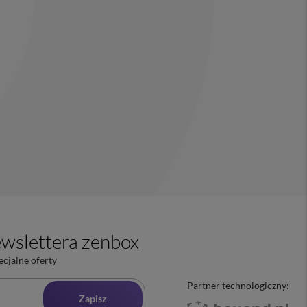
wslettera zenbox
ecjalne oferty
Partner technologiczny:
Zapisz