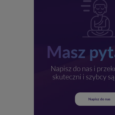
Masz pyt
Napisz do nas i przeko
skuteczni i szybcy są
Napisz do nas