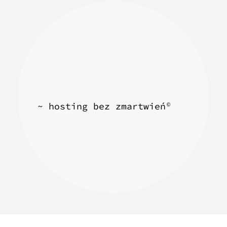
~ hosting bez zmartwień
©