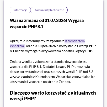
Informacje
Komunikaty techniczne
Ważna zmiana od 01.07.2026! Wygasa
wsparcie PHP 8.1
Uprzejmie informujemy, że zgodnie z ⁠
Kalendarzem
Wsparcia
, od dnia
1 lipca 2026 r.
korzystanie z wersji
PHP
8.1
będzie wymagało aktywowania dodatku
Legacy PHP
.
Zmiana wynika z zakończenia standardowego okresu
wsparcia dla PHP 8.1. Dodatek Legacy PHP umożliwia
dalsze korzystanie z tej oraz starszych wersji PHP (od 5.2
wzwyż, zgodnie z Kalendarzem Wsparcia), zapewniając ich
utrzymanie i wsparcie po stronie Zenbox.
Dlaczego warto korzystać z aktualnych
wersji PHP?