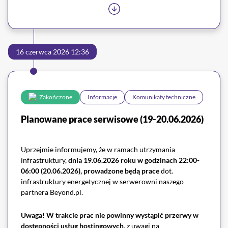
16 czerwca 2026 12:36
Zakończone
Informacje
Komunikaty techniczne
Planowane prace serwisowe (19-20.06.2026)
Uprzejmie informujemy, że w ramach utrzymania
infrastruktury,
dnia 19.06.2026 roku w godzinach 22:00-
06:00 (20.06.2026), prowadzone będą prace
dot.
infrastruktury energetycznej w serwerowni naszego
partnera Beyond.pl.
Uwaga!
W trakcie prac nie powinny wystąpić przerwy w
dostępności usług hostingowych
, z uwagi na