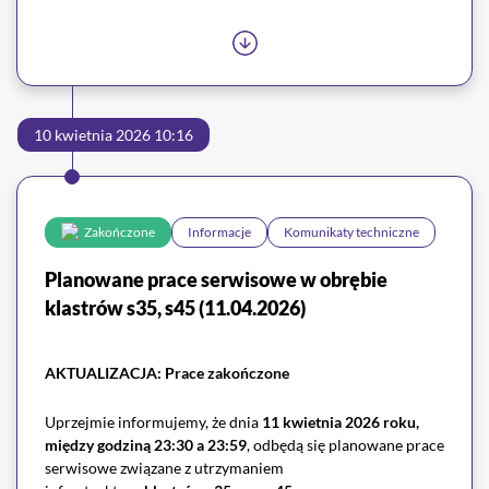
naszym
Biurem Obsługi Klienta
.
10 kwietnia 2026 10:16
Zakończone
Informacje
Komunikaty techniczne
Planowane prace serwisowe w obrębie
klastrów s35, s45 (11.04.2026)
AKTUALIZACJA: Prace zakończone
Uprzejmie informujemy, że dnia
11 kwietnia 2026 roku,
między godziną 23:30 a 23:59
, odbędą się planowane prace
serwisowe związane z utrzymaniem