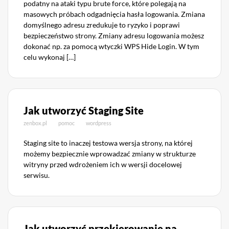
podatny na ataki typu brute force, które polegają na
masowych próbach odgadnięcia hasła logowania. Zmiana
domyślnego adresu zredukuje to ryzyko i poprawi
bezpieczeństwo strony. Zmiany adresu logowania możesz
dokonać np. za pomocą wtyczki WPS Hide Login. W tym
celu wykonaj […]
Jak utworzyć Staging Site
zenbox.pl
pomoc
wordpress
Staging site to inaczej testowa wersja strony, na której
możemy bezpiecznie wprowadzać zmiany w strukturze
witryny przed wdrożeniem ich w wersji docelowej
serwisu.
Jak utworzyć przekierowanie na