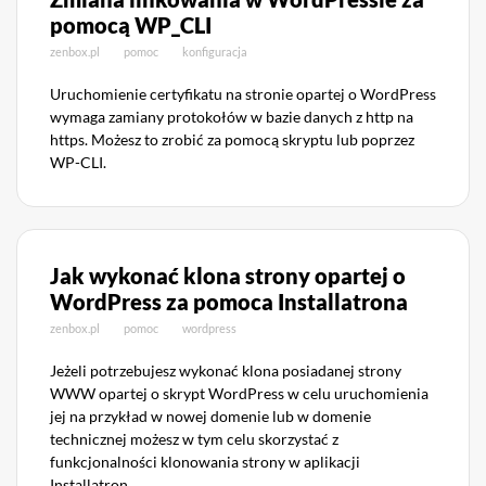
pomocą WP_CLI
zenbox.pl
pomoc
konfiguracja
Uruchomienie certyfikatu na stronie opartej o WordPress
wymaga zamiany protokołów w bazie danych z http na
https. Możesz to zrobić za pomocą skryptu lub poprzez
WP-CLI.
Jak wykonać klona strony opartej o
WordPress za pomoca Installatrona
zenbox.pl
pomoc
wordpress
Jeżeli potrzebujesz wykonać klona posiadanej strony
WWW opartej o skrypt WordPress w celu uruchomienia
jej na przykład w nowej domenie lub w domenie
technicznej możesz w tym celu skorzystać z
funkcjonalności klonowania strony w aplikacji
Installatron.