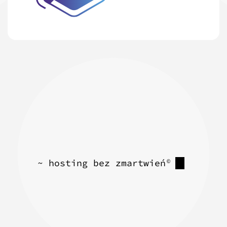
~ hosting bez zmartwień
©