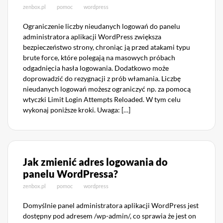
zenbox.pl
pomoc
wordpress
Ograniczenie liczby nieudanych logowań do panelu
administratora aplikacji WordPress zwiększa
bezpieczeństwo strony, chroniąc ją przed atakami typu
brute force, które polegają na masowych próbach
odgadnięcia hasła logowania. Dodatkowo może
doprowadzić do rezygnacji z prób włamania. Liczbę
nieudanych logowań możesz ograniczyć np. za pomocą
wtyczki Limit Login Attempts Reloaded. W tym celu
wykonaj poniższe kroki. Uwaga: […]
Jak zmienić adres logowania do
panelu WordPressa?
zenbox.pl
pomoc
wordpress
Domyślnie panel administratora aplikacji WordPress jest
dostępny pod adresem /wp-admin/, co sprawia że jest on