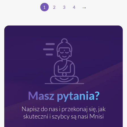
1
2
3
4
Masz pytania?
Napisz do nas i przekonaj się, jak
skuteczni i szybcy są nasi Mnisi