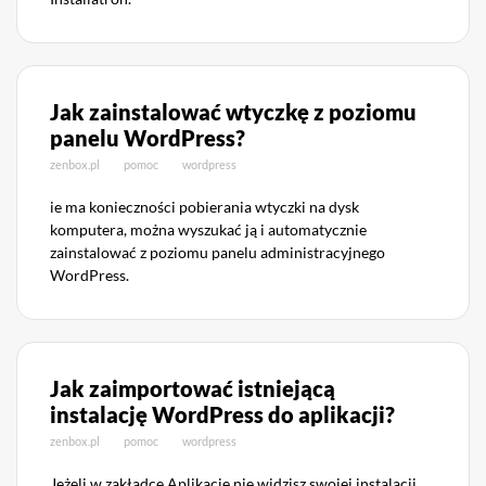
Jak zainstalować wtyczkę z poziomu
panelu WordPress?
zenbox.pl
pomoc
wordpress
ie ma konieczności pobierania wtyczki na dysk
komputera, można wyszukać ją i automatycznie
zainstalować z poziomu panelu administracyjnego
WordPress.
Jak zaimportować istniejącą
instalację WordPress do aplikacji?
zenbox.pl
pomoc
wordpress
Jeżeli w zakładce Aplikacje nie widzisz swojej instalacji