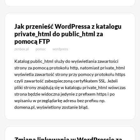
Jak przenieść WordPressa z katalogu
private_html do public_html za
pomocą FTP
zenbox.pl
pomoc
wordpress
Katalog public_html służy do wyświetlania zawartości
strony za pomocą protokołu http, natomiast private_html
wyświetla zawartość strony przy pomocy protokołu https
czyli zawartość zabezpieczoną certyfikatem SSL. Jeżeli
pliki strony znajdują się w katalogu private_html wówczas
strona będzie widoczna jedynie z prefixem https i po
wpisaniu w przeglądarkę adresu bez prefixu np.
domena.pl, wyświetlony zostanie błąd.
Zmiana linkowania w WordPressie za