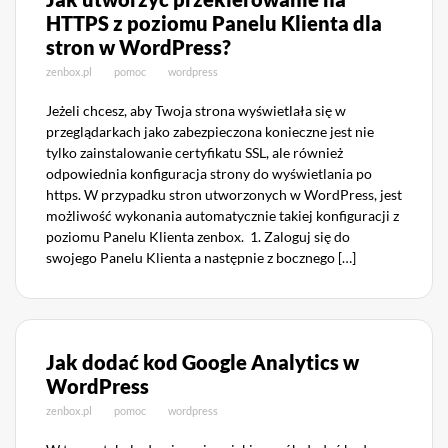
HTTPS z poziomu Panelu Klienta dla
stron w WordPress?
zenbox.pl
pomoc
wordpress
Jeżeli chcesz, aby Twoja strona wyświetlała się w
przeglądarkach jako zabezpieczona konieczne jest nie
tylko zainstalowanie certyfikatu SSL, ale również
odpowiednia konfiguracja strony do wyświetlania po
https. W przypadku stron utworzonych w WordPress, jest
możliwość wykonania automatycznie takiej konfiguracji z
poziomu Panelu Klienta zenbox. 1. Zaloguj się do
swojego Panelu Klienta a następnie z bocznego […]
Jak dodać kod Google Analytics w
WordPress
zenbox.pl
pomoc
wordpress