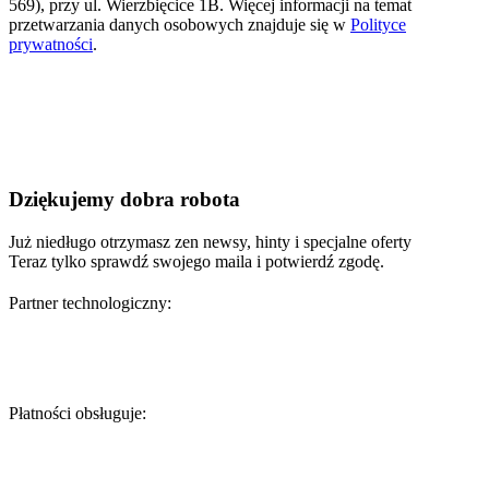
569), przy ul. Wierzbięcice 1B. Więcej informacji na temat
przetwarzania danych osobowych znajduje się w
Polityce
prywatności
.
Dziękujemy
dobra robota
Już niedługo otrzymasz zen newsy, hinty i specjalne oferty
Teraz tylko sprawdź swojego maila i potwierdź zgodę.
Partner technologiczny:
Płatności obsługuje: