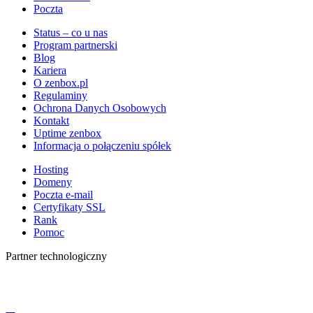
Poczta
Status – co u nas
Program partnerski
Blog
Kariera
O zenbox.pl
Regulaminy
Ochrona Danych Osobowych
Kontakt
Uptime zenbox
Informacja o połączeniu spółek
Hosting
Domeny
Poczta e-mail
Certyfikaty SSL
Rank
Pomoc
Partner technologiczny