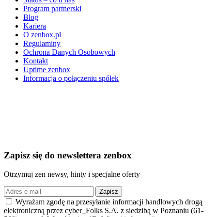
Program partnerski
Blog
Kariera
O zenbox.pl
Regulaminy
Ochrona Danych Osobowych
Kontakt
Uptime zenbox
Informacja o połączeniu spółek
Zapisz się
do newslettera zenbox
Otrzymuj zen newsy, hinty i specjalne oferty
Zapisz
Wyrażam zgodę na przesyłanie informacji handlowych drogą
elektroniczną przez cyber_Folks S.A. z siedzibą w Poznaniu (61-