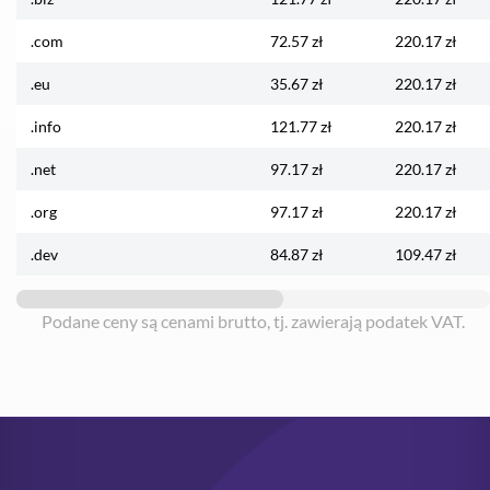
.com
72.57 zł
220.17 zł
.eu
35.67 zł
220.17 zł
.info
121.77 zł
220.17 zł
.net
97.17 zł
220.17 zł
.org
97.17 zł
220.17 zł
.dev
84.87 zł
109.47 zł
Podane ceny są cenami brutto, tj. zawierają podatek VAT.