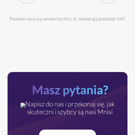
Podane ceny są cenami brutto, tj. zawierają podatek VAT.
Masz pytania?
Napisz do nas i przekonaj się, jak
skuteczni i szybcy są nasi Mnisi