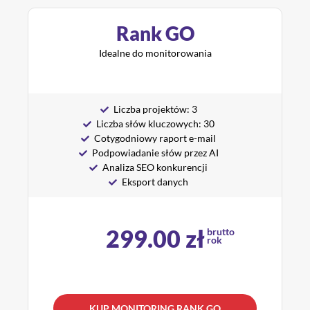
Rank GO
Idealne do monitorowania
Liczba projektów: 3
Liczba słów kluczowych: 30
Cotygodniowy raport e-mail
Podpowiadanie słów przez AI
Analiza SEO konkurencji
Eksport danych
299.00
zł
brutto
rok
KUP MONITORING RANK GO