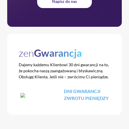
Napisz do nas
zen
Gwarancja
Dajemy każdemu Klientowi 30 dni gwarancji na to,
że pokocha naszą zaangażowaną i błyskawiczną
Obsługę Klienta. Jeśli nie – zwrócimy Ci pieniądze.
DNI GWARANCJI
ZWROTU PIENIĘDZY