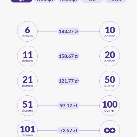
6
10
183.27 zł
domen
domen
11
20
158.67 zł
domen
domen
21
50
121.77 zł
domen
domen
51
100
97.17 zł
domen
domen
101
72.57 zł
domen