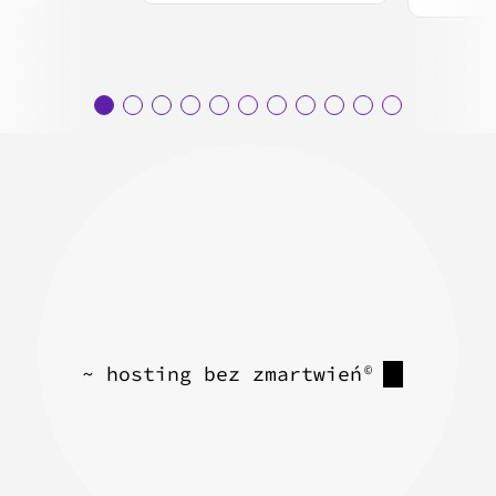
~ hosting bez zmartwień
©