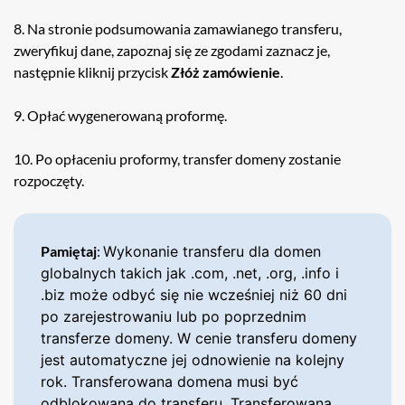
8. Na stronie podsumowania zamawianego transferu,
zweryfikuj dane, zapoznaj się ze zgodami zaznacz je,
następnie kliknij przycisk
Złóż zamówienie
.
9. Opłać wygenerowaną proformę.
10. Po opłaceniu proformy, transfer domeny zostanie
rozpoczęty.
Pamiętaj
:
Wykonanie transferu dla domen
globalnych takich jak .com, .net, .org, .info i
.biz może odbyć się nie wcześniej niż 60 dni
po zarejestrowaniu lub po poprzednim
transferze domeny. W cenie transferu domeny
jest automatyczne jej odnowienie na kolejny
rok. Transferowana domena musi być
odblokowana do transferu. Transferowana