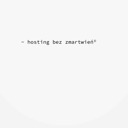
~ hosting bez zmartwień
©