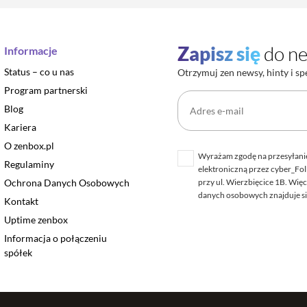
Zapisz się
do ne
Informacje
Status – co u nas
Otrzymuj zen newsy, hinty i sp
Program partnerski
Blog
Kariera
O zenbox.pl
Wyrażam zgodę na przesyłanie
Regulaminy
elektroniczną przez cyber_Folk
Ochrona Danych Osobowych
przy ul. Wierzbięcice 1B. Więc
danych osobowych znajduje s
Kontakt
Uptime zenbox
Informacja o połączeniu
spółek