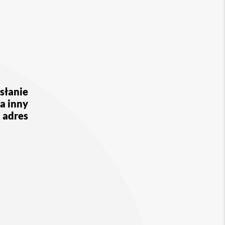
słanie
a inny
adres