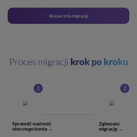
Rozpocznij migrację
Proces migracji
krok po kroku
1
2
Sprawdź ważność
Zgłaszasz
obecnego konta →
migrację →