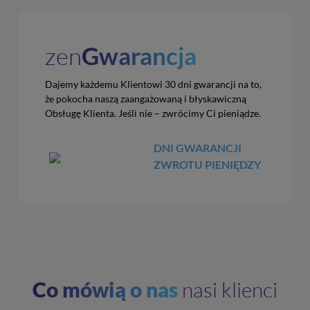
zen
Gwarancja
Dajemy każdemu Klientowi 30 dni gwarancji na to,
że pokocha naszą zaangażowaną i błyskawiczną
Obsługę Klienta. Jeśli nie – zwrócimy Ci pieniądze.
DNI GWARANCJI
ZWROTU PIENIĘDZY
Co mówią o nas
nasi klienci