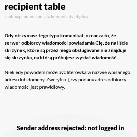
recipient table
zenbox.pl
pomoc
poczta
komunikaty błędów
Gdy otrzymasz tego typu komunikat, oznacza to, że
serwer odbiorcy wiadomości powiadamia Cię, że na liście
skrzynek, które są przez niego obsługiwane nie znajduje
się skrzynka, na którą próbujesz wysłać wiadomość.
Niekiedy powodem może być literówka w nazwie wpisanego
adresu lub domeny. Zweryfikuj, czy podany adres odbiorcy
wiadomości jest prawidłowy.
Nawigacja
wpisu
Sender address rejected: not logged in