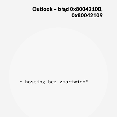
Outlook – błąd 0x8004210B,
0x80042109
~ hosting bez zmartwień
©