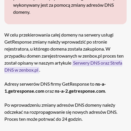
wykonywany jest za pomocą zmiany adresów DNS
domeny.
W celu przekierowania całej domeny na serwery usługi
GetResponse zmiany należy wprowadzić po stronie
rejestratora, u którego domena została zakupiona. W
przypadku domen zarejestrowanych w zenbox.pl proces ten
został opisany w naszym artykule
Serwery DNS oraz Strefa
DNS w zenbox.pl
.
Adresy serwerów DNS firmy GetResponse to
ns-a-
1.getresponse.com
oraz
ns-a-2.getresponse.com
.
Po wprowadzeniu zmiany adresów DNS domeny należy
odczekać na rozpropagowanie się nowych adresów DNS.
Proces ten może potrwać do 24 godzin.