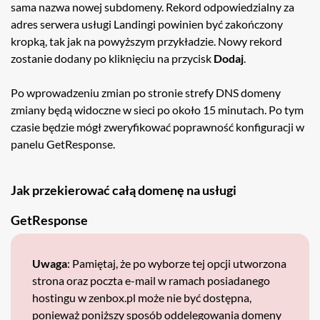
sama nazwa nowej subdomeny. Rekord odpowiedzialny za
adres serwera usługi Landingi powinien być zakończony
kropką, tak jak na powyższym przykładzie. Nowy rekord
zostanie dodany po kliknięciu na przycisk
Dodaj
.
Po wprowadzeniu zmian po stronie strefy DNS domeny
zmiany będą widoczne w sieci po około 15 minutach. Po tym
czasie będzie mógł zweryfikować poprawność konfiguracji w
panelu GetResponse.
Jak przekierować całą domenę na usługi
GetResponse
Uwaga
: Pamiętaj, że po wyborze tej opcji utworzona
strona oraz poczta e-mail w ramach posiadanego
hostingu w zenbox.pl może nie być dostępna,
ponieważ poniższy sposób oddelegowania domeny