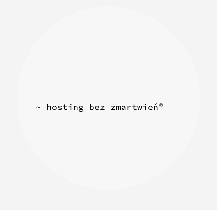
~ hosting bez zmartwień
©