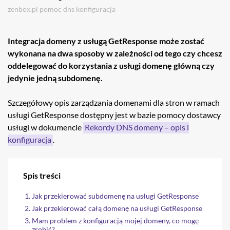
zenbox.pl
pomoc
dns
konfiguracja
Integracja domeny z usługą GetResponse może zostać
wykonana na dwa sposoby w zależności od tego czy chcesz
oddelegować do korzystania z usługi domenę główną czy
jedynie jedną subdomenę.
Szczegółowy opis zarządzania domenami dla stron w ramach
usługi GetResponse dostępny jest w bazie pomocy dostawcy
usługi w dokumencie
Rekordy DNS domeny – opis i
konfiguracja
.
Spis treści
Jak przekierować subdomenę na usługi GetResponse
Jak przekierować całą domenę na usługi GetResponse
Mam problem z konfiguracją mojej domeny, co mogę
zrobić?