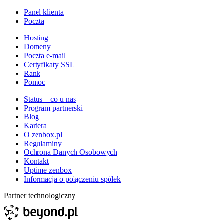
Panel klienta
Poczta
Hosting
Domeny
Poczta e-mail
Certyfikaty SSL
Rank
Pomoc
Status – co u nas
Program partnerski
Blog
Kariera
O zenbox.pl
Regulaminy
Ochrona Danych Osobowych
Kontakt
Uptime zenbox
Informacja o połączeniu spółek
Partner technologiczny