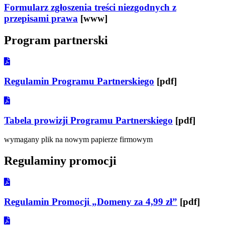
Formularz zgłoszenia treści niezgodnych z
przepisami prawa
[www]
Program
partnerski
Regulamin Programu Partnerskiego
[pdf]
Tabela prowizji Programu Partnerskiego
[pdf]
wymagany plik na nowym papierze firmowym
Regulaminy
promocji
Regulamin Promocji „Domeny za 4,99 zł”
[pdf]