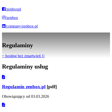
/zenboxpl
/zenbox
/company/zenbox-pl
Regulaminy
~ hosting bez zmartwień
©
Regulaminy
usług
Regulamin zenbox.pl
[pdf]
Obowiązujący od 03.03.2026