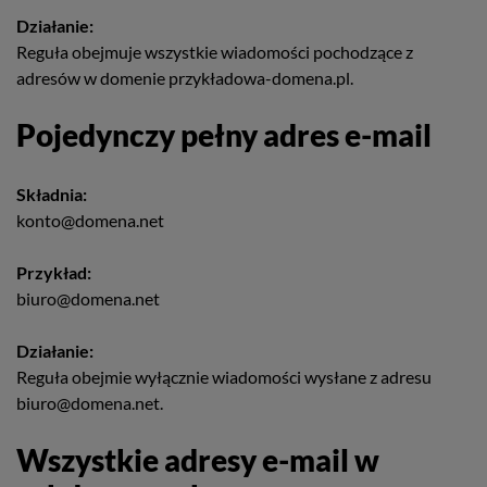
Działanie:
Reguła obejmuje wszystkie wiadomości pochodzące z
adresów w domenie przykładowa-domena.pl.
Pojedynczy pełny adres e-mail
Składnia:
konto@domena.net
Przykład:
biuro@domena.net
Działanie:
Reguła obejmie wyłącznie wiadomości wysłane z adresu
biuro@domena.net.
Wszystkie adresy e-mail w