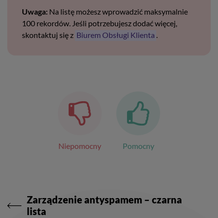
Uwaga:
Na listę możesz wprowadzić maksymalnie
100 rekordów. Jeśli potrzebujesz dodać więcej,
skontaktuj się z
Biurem Obsługi Klienta
.
Niepomocny
Pomocny
Nawigacja
wpisu
Zarządzenie antyspamem – czarna
lista