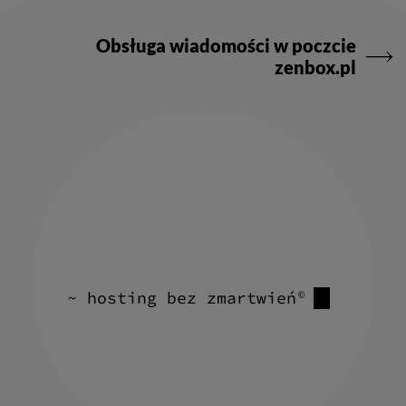
Obsługa wiadomości w poczcie
zenbox.pl
~ hosting bez zmartwień
©