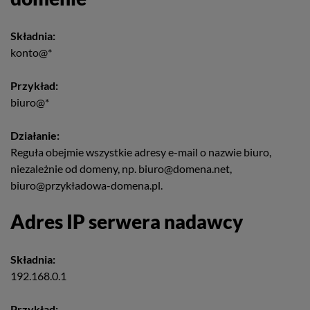
Składnia:
konto@*
Przykład:
biuro@*
Działanie:
Reguła obejmie wszystkie adresy e-mail o nazwie biuro,
niezależnie od domeny, np. biuro@domena.net,
biuro@przykładowa-domena.pl.
Adres IP serwera nadawcy
Składnia:
192.168.0.1
Przykład: