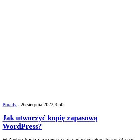
Porady
- 26 sierpnia 2022 9:50
Jak utworzyć kopię zapasową
WordPress?
W Zenbox kopie zapasowe są wykonywane automatycznie 4 razy