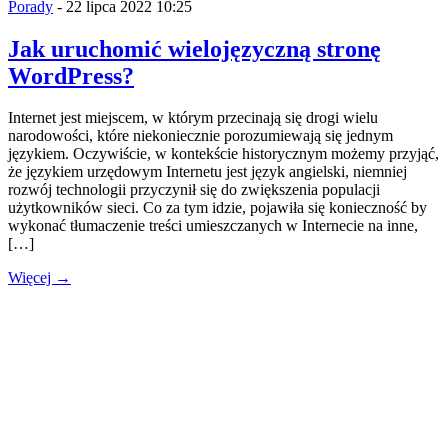
Porady
- 22 lipca 2022 10:25
Jak uruchomić wielojęzyczną stronę
WordPress?
Internet jest miejscem, w którym przecinają się drogi wielu
narodowości, które niekoniecznie porozumiewają się jednym
językiem. Oczywiście, w kontekście historycznym możemy przyjąć,
że językiem urzędowym Internetu jest język angielski, niemniej
rozwój technologii przyczynił się do zwiększenia populacji
użytkowników sieci. Co za tym idzie, pojawiła się konieczność by
wykonać tłumaczenie treści umieszczanych w Internecie na inne,
[…]
Więcej →