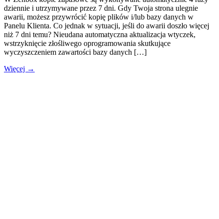
dziennie i utrzymywane przez 7 dni. Gdy Twoja strona ulegnie
awarii, możesz przywrócić kopię plików i/lub bazy danych w
Panelu Klienta. Co jednak w sytuacji, jeśli do awarii doszło więcej
niż 7 dni temu? Nieudana automatyczna aktualizacja wtyczek,
wstrzyknięcie złośliwego oprogramowania skutkujące
wyczyszczeniem zawartości bazy danych […]
Więcej →