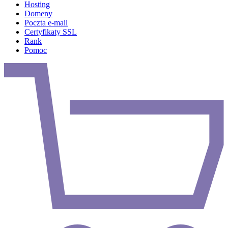
Hosting
Domeny
Poczta e-mail
Certyfikaty SSL
Rank
Pomoc