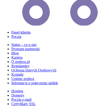
Panel klienta
Poczta
Status – co u nas
Program partnerski
Blog
Kariera
O zenbox.pl
Regulaminy
Ochrona Danych Osobowych
Kontakt
Uptime zenbox
Informacja o połączeniu spółek
Hosting
Domeny
Poczta e-mail
Certyfikaty SSL