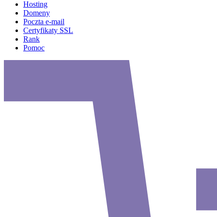
Hosting
Domeny
Poczta e-mail
Certyfikaty SSL
Rank
Pomoc