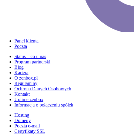
Panel klienta
Poczta
Status – co u nas
Program partnerski
Blog
Kariera
O zenbox.pl
Regulaminy
Ochrona Danych Osobowych
Kontakt
Uptime zenbox
Informacja o połączeniu spółek
Hosting
Domeny
Poczta e-mail
Certyfikaty SSL