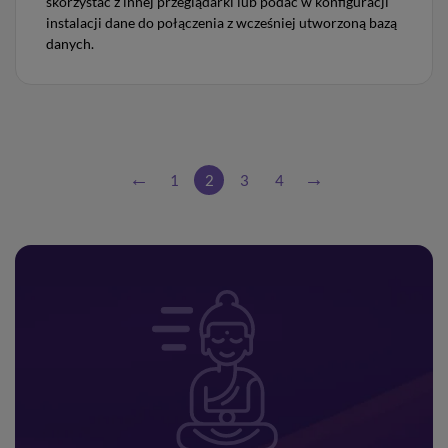
skorzystać z innej przeglądarki lub podać w konfiguracji
instalacji dane do połączenia z wcześniej utworzoną bazą
danych.
1
2
3
4