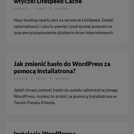
wtyczki Litespeed Cache
zenbox.pl
pomoc
wordpress
Nasz hosting oparty jest na serwerze LiteSpeed. Dzięki
optymalizacji i użyciu pamięci podręcznej pozwala na
znaczne przyspieszenie działania stron internetowych.
Jak zmienić hasło do WordPress za
pomocą Installatrona?
zenbox.pl
pomoc
wordpress
Jeżeli chcesz zmienić hasło do panelu administracyjnego
WordPress, możesz to zrobić za pomocą Installatrona w
Twoim Panelu Klienta.
Instalacja WordPressa