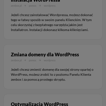
zenbox.pl
pomoc
wordpress
Jeżeli chcesz zainstalować Wordpressa, możesz dokonać
tego w łatwy sposób w swoim panelu Klienckim. W tym
celu skorzystaj z bezpłatnego narzędzia jakim jest
Installatron. Instalacji dokonasz kilkoma kliknięciami.
Zmiana domeny dla WordPress
zenbox.pl
pomoc
wordpress
Jeżeli chcesz zmienić domenę dla swojej strony opartej o
WordPress, możesz zrobić to z poziomu Panelu Klienta
zenbox i za pomocą prostego skryptu.
Optymalizacja WordPress