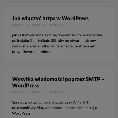
Jak włączyć https w WordPress
zenbox.pl
pomoc
wordpress
jako zabezpieczona. Poniżej dowiesz się co należy zrobić
po instalacji certyfikatu SSL, aby po otwarciu strony
wyświetlała się kłódka, która oznacza, że strona jest
prawidłowo zabezpieczona.
Wysyłka wiadomości poprzez SMTP –
WordPress
zenbox.pl
pomoc
wordpress
Sprawdź, jak za pomocą wtyczki Easy WP SMTP
uruchomić wysyłkę wiadomości na stronie opartej o
WordPress.