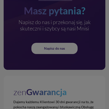
Masz pytania?
Napisz do nas i przekonaj się, jak
skuteczni i szybcy są nasi Mnisi
Napisz do nas
zen
Gwarancja
Dajemy każdemu Klientowi 30 dni gwarancji na to,
że
pokocha naszą zaangażowaną i błyskawiczną
Obsługę