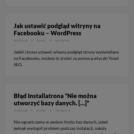
Jak ustawić podgląd witryny na
Facebooku – WordPress
zenbox.pl
pomoc
wordpress
Jeżeli chcesz ustawić własny podgląd strony wyświetlany
na Facebooku, możesz to zrobić za pomocą wtyczki Yoast
SEO.
Błąd Installatrona “Nie można
utworzyć bazy danych. […]”
zenbox.pl
pomoc
wordpress
Nie ograniczamy w zenbox limitu baz danych, jeżeli
jednak wystąpił problem podczas instalacji, należy