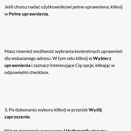
Jeśli chcesz nadać użytkownikowi pełne uprawniena, kliknij
w
Pełne uprawnienia
.
Masz również możliwość wybrania konkretnych uprawnień
dla wskazanego adresu. W tym celu kliknij w
Wybierz
uprawnienia
i zaznacz interesujące Cię opcje, klikając w
odpowiedni checkbox.
3. Po dokonaniu wyboru kliknij w przycisk
Wyślij
zaproszenie
.
W tym momencie zapraszany
Użytkownik
otrzyma