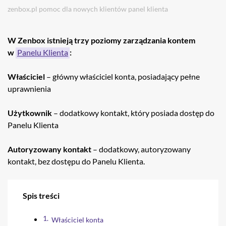
zenbox.pl
pomoc
dla nowych klientów
panel klienta
W Zenbox istnieją trzy poziomy zarządzania kontem
w
Panelu Klienta
:
Właściciel
– główny właściciel konta, posiadający pełne
uprawnienia
Użytkownik
– dodatkowy kontakt, który posiada dostęp do
Panelu Klienta
Autoryzowany kontakt
– dodatkowy, autoryzowany
kontakt, bez dostępu do Panelu Klienta.
Spis treści
Właściciel konta