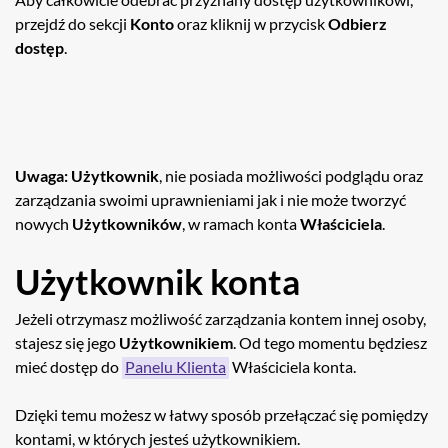
przejdź do sekcji
Konto
oraz kliknij w przycisk
Odbierz
dostęp
.
Uwaga:
Użytkownik
, nie posiada możliwości podglądu oraz
zarządzania swoimi uprawnieniami jak i nie może tworzyć
nowych
Użytkowników
, w ramach konta
Właściciela
.
Użytkownik konta
Jeżeli otrzymasz możliwość zarządzania kontem innej osoby,
stajesz się jego
Użytkownikiem
. Od tego momentu będziesz
mieć dostęp do
Panelu Klienta
Właściciela konta.
Dzięki temu możesz w łatwy sposób przełączać się pomiędzy
kontami, w których jesteś użytkownikiem.