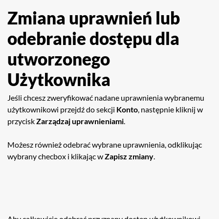
Zmiana uprawnień lub
odebranie dostępu dla
utworzonego
Użytkownika
Jeśli chcesz zweryfikować nadane uprawnienia wybranemu
użytkownikowi przejdź do sekcji
Konto
, następnie kliknij w
przycisk
Zarządzaj uprawnieniami
.
Możesz również odebrać wybrane uprawnienia, odklikując
wybrany checbox i klikając w
Zapisz zmiany
.
Aby całkowicie odebrać przyznany dostęp użytkownikowi,