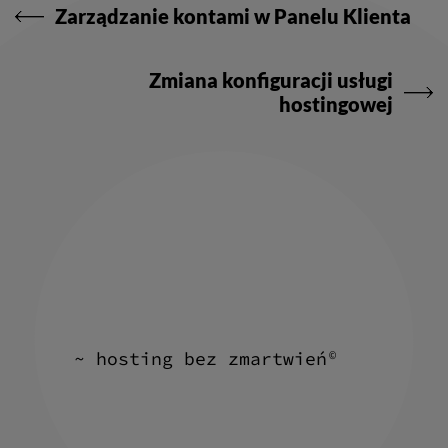
wpisu
Zarządzanie kontami w Panelu Klienta
Zmiana konfiguracji usługi
hostingowej
~ hosting bez zmartwień
©