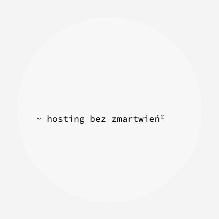
~ hosting bez zmartwień
©