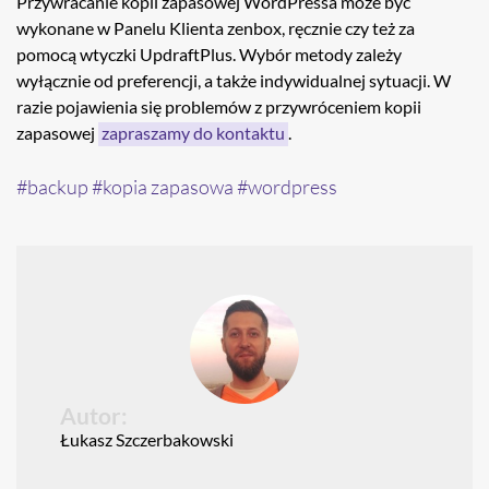
Przywracanie kopii zapasowej WordPressa może być
wykonane w Panelu Klienta zenbox, ręcznie czy też za
pomocą wtyczki UpdraftPlus. Wybór metody zależy
wyłącznie od preferencji, a także indywidualnej sytuacji. W
razie pojawienia się problemów z przywróceniem kopii
zapasowej
zapraszamy do kontaktu
.
backup
kopia zapasowa
wordpress
Autor:
Łukasz Szczerbakowski