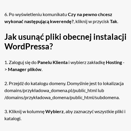
6. Po wyświetleniu komunikatu
Czy na pewno chcesz
wykonać następującą kwerendę?
, kliknij w przycisk
Tak
.
Jak usunąć pliki obecnej instalacji
WordPressa?
1. Zaloguj się do
Panelu Klienta
i wybierz zakładkę
Hosting
-
>
Manager plików
.
2. Przejdź do katalogu domeny. Domyślnie jest to lokalizacja
domains/przykładowa_domena.pl/public_html lub
/domains/przykładowa_domena/public_html/subdomena.
3. Kliknij w kolumnę
Wybierz
, aby zaznaczyć wszystkie pliki i
katalogi.