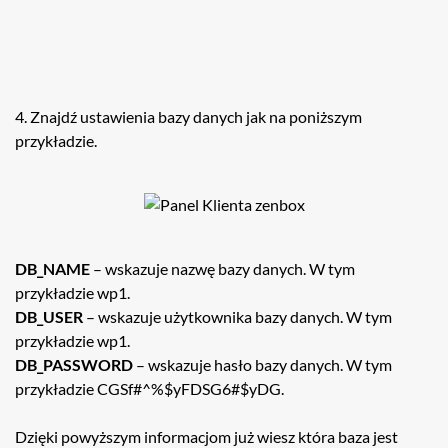
4. Znajdź ustawienia bazy danych jak na poniższym
przykładzie.
DB_NAME
– wskazuje nazwę bazy danych. W tym
przykładzie wp1.
DB_USER
– wskazuje użytkownika bazy danych. W tym
przykładzie wp1.
DB_PASSWORD
– wskazuje hasło bazy danych. W tym
przykładzie CGSf#^%$yFDSG6#$yDG.
Dzięki powyższym informacjom już wiesz która baza jest