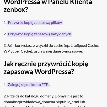
WordPressa w Panelu Klienta
zenbox?
1.
Przywróć kopię zapasową plików
.
2.
Przywróć kopię zapasową bazy danych
.
3. Jeśli korzystasz z wtyczki do cache (np. LiteSpeed Cache,
WP Super Cache), usuń w niej dane tymczasowe.
Jak ręcznie przywrócić kopię
zapasową WordPressa?
1.
Zaloguj się do konta FTP
.
2. Przejdź do katalogu domeny. Domyślnie jest to
domains/przykładowa_domena.pl/public_html lub