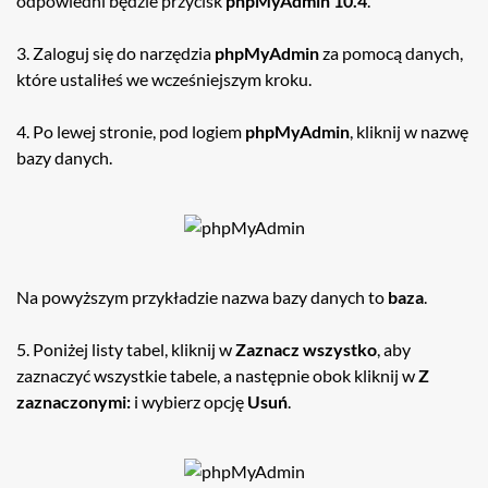
odpowiedni będzie przycisk
phpMyAdmin 10.4
.
3. Zaloguj się do narzędzia
phpMyAdmin
za pomocą danych,
które ustaliłeś we wcześniejszym kroku.
4. Po lewej stronie, pod logiem
phpMyAdmin
, kliknij w nazwę
bazy danych.
Na powyższym przykładzie nazwa bazy danych to
baza
.
5. Poniżej listy tabel, kliknij w
Zaznacz wszystko
, aby
zaznaczyć wszystkie tabele, a następnie obok kliknij w
Z
zaznaczonymi:
i wybierz opcję
Usuń
.