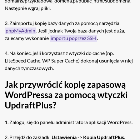
domains/przykładowa_domena.pl/public_html/subdomena.
Następnie wgraj pliki.
3. Zaimportuj kopię bazy danych za pomocą narzędzia
phpMyAdmin
. Jeśli jednak Twoja baza danych jest duża,
zalecamy wykonanie
importu poprzez SSH
.
4. Na koniec, jeśli korzystasz z wtyczki do cache (np.
LiteSpeed Cache, WP Super Cache) dokonaj usunięcia w niej
danych tymczasowych.
Jak przywrócić kopię zapasową
WordPressa za pomocą wtyczki
UpdraftPlus?
1. Zaloguj się do panelu administratora aplikacji WordPress.
2. Przejdź do zakładki
Ustawienia
->
Kopia UpdraftPlus
.