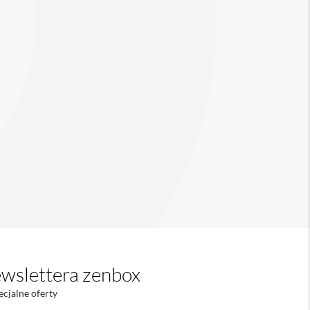
wslettera zenbox
ecjalne oferty