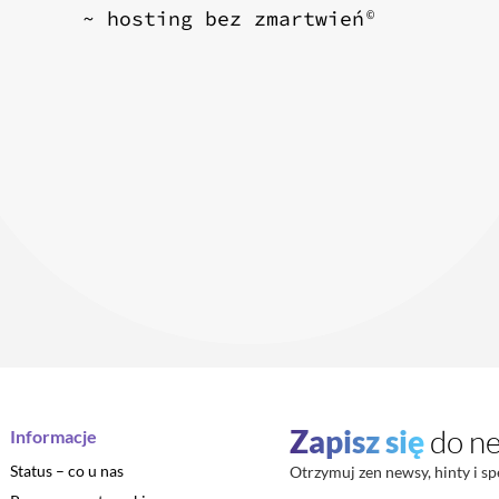
~ hosting bez zmartwień
©
Zapisz się
do ne
Informacje
Status – co u nas
Otrzymuj zen newsy, hinty i sp