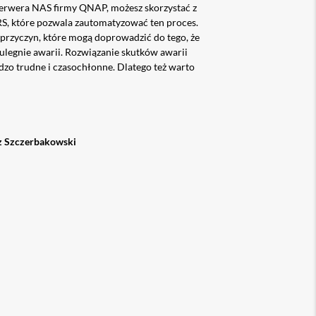
 serwera NAS firmy QNAP, możesz skorzystać z
RS, które pozwala zautomatyzować ten proces.
e przyczyn, które mogą doprowadzić do tego, że
ulegnie awarii. Rozwiązanie skutków awarii
zo trudne i czasochłonne. Dlatego też warto
z Szczerbakowski