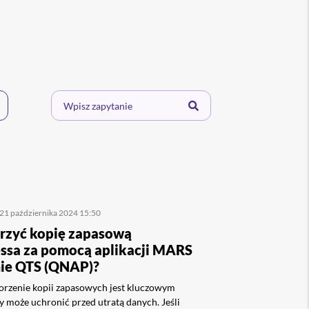
 21 października 2024 15:50
rzyć kopię zapasową
sa za pomocą aplikacji MARS
ie QTS (QNAP)?
orzenie kopii zapasowych jest kluczowym
y może uchronić przed utratą danych. Jeśli