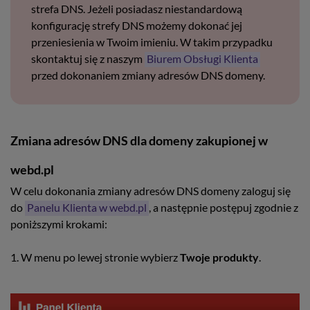
strefa DNS. Jeżeli posiadasz niestandardową
konfigurację strefy DNS możemy dokonać jej
przeniesienia w Twoim imieniu. W takim przypadku
skontaktuj się z naszym
Biurem Obsługi Klienta
przed dokonaniem zmiany adresów DNS domeny.
Zmiana adresów DNS dla domeny zakupionej w
webd.pl
W celu dokonania zmiany adresów DNS domeny zaloguj się
do
Panelu Klienta w webd.pl
, a następnie postępuj zgodnie z
poniższymi krokami:
1. W menu po lewej stronie wybierz
Twoje produkty
.