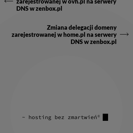
zarejestrowanej w ovh.pl na serwery
DNS w zenbox.pl
Zmiana delegacji domeny
zarejestrowanej w home.pl na serwery
DNS w zenbox.pl
~ hosting bez zmartwień
©