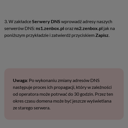
3. W zakładce
Serwery DNS
wprowadź adresy naszych
serwerów DNS:
ns1.zenbox.pl
oraz
ns2.zenbox.pl
jak na
poniższym przykładzie i zatwierdź przyciskiem
Zapisz
.
Uwaga
: Po wykonaniu zmiany adresów DNS
następuje proces ich propagacji, który w zależności
od operatora może potrwać do 30 godzin. Przez ten
okres czasu domena może być jeszcze wyświetlana
ze starego serwera.