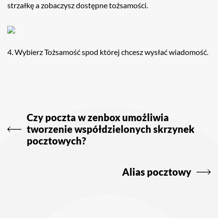
strzałkę a zobaczysz dostępne tożsamości.
4. Wybierz Tożsamość spod której chcesz wysłać wiadomość.
Nawigacja
wpisu
Czy poczta w zenbox umożliwia
tworzenie współdzielonych skrzynek
pocztowych?
Alias pocztowy