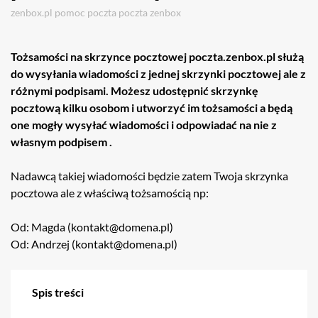
zenbox.pl
pomoc
poczta
poczta zenbox
Tożsamości na skrzynce pocztowej poczta.zenbox.pl służą
do wysyłania wiadomości z jednej skrzynki pocztowej ale z
różnymi podpisami. Możesz udostępnić skrzynkę
pocztową kilku osobom i utworzyć im tożsamości a będą
one mogły wysyłać wiadomości i odpowiadać na nie z
własnym podpisem .
Nadawcą takiej wiadomości będzie zatem Twoja skrzynka
pocztowa ale z właściwą tożsamością np:
Od: Magda (kontakt@domena.pl)
Od: Andrzej (kontakt@domena.pl)
Spis treści