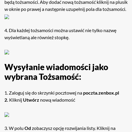
będą tożsamości. Aby dodać nową tożsamość kliknij na plusik
w oknie po prawej a następnie uzupełnij pola dla tożsamości.
4. Dla każdej tożsamości można ustawić nie tylko nazwę
wyświetlaną ale również stopkę.
Wysyłanie wiadomości jako
wybrana Tożsamość:
1. Zaloguj się do skrzynki pocztowej na
poczta.zenbox.pl
2.
Kliknij
Utwórz
nową wiadomość
3. W polu
Od
zobaczysz opcję rozwijania listy. Kliknij na