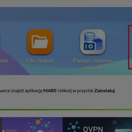
arce znajdź aplikację
MARS
i kliknij w przycisk
Zainstaluj
.