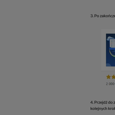
3. Po zakończe
4. Przejdź do 
kolejnych kro