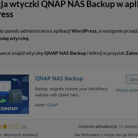
cja wtyczki QNAP NAS Backup w apli
ess
 do panelu administratora aplikacji
WordPress
, a następnie przejd
odaj wtyczkę
.
warce znajdź wtyczkę
QNAP NAS Backup
i kliknij w przycisk
Zains