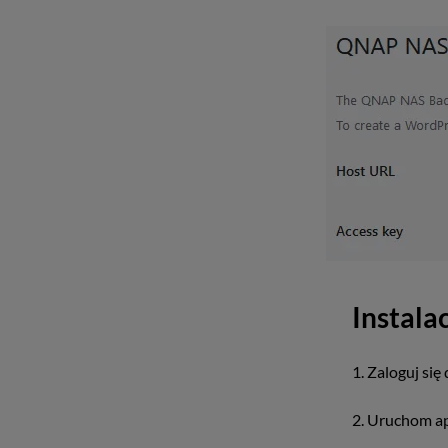
Instala
1. Zaloguj si
2. Uruchom ap