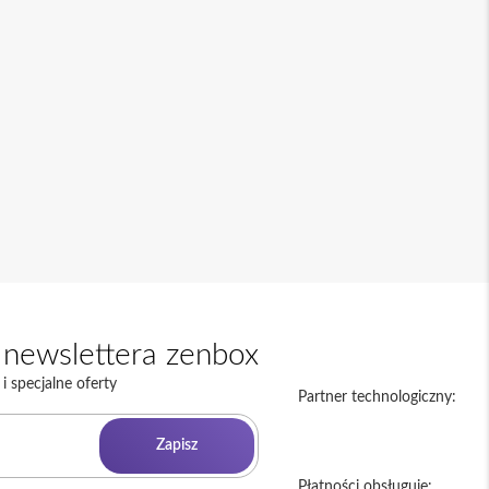
newslettera zenbox
i specjalne oferty
Partner technologiczny:
Zapisz
Płatności obsługuje: