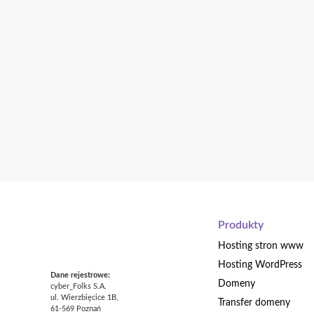
Produkty
Hosting stron www
Hosting WordPress
Dane rejestrowe:
Domeny
cyber_Folks S.A.
ul. Wierzbięcice 1B,
Transfer domeny
61-569 Poznań