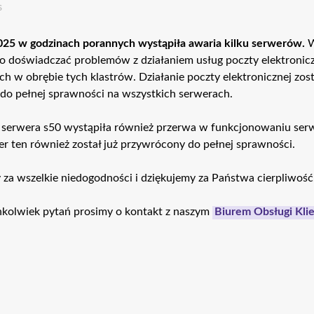
s
2025 w godzinach porannych wystąpiła awaria kilku serwerów.
W
o doświadczać problemów z działaniem usług poczty elektronic
 w obrębie tych klastrów. Działanie poczty elektronicznej zost
do pełnej sprawności na wszystkich serwerach.
serwera s50 wystąpiła również przerwa w funkcjonowaniu serw
ten również został już przywrócony do pełnej sprawności.
za wszelkie niedogodności i dziękujemy za Państwa cierpliwość
chkolwiek pytań prosimy o kontakt z naszym
Biurem Obsługi Klie
ja