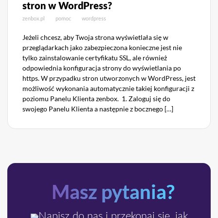
stron w WordPress?
zenbox.pl
pomoc
wordpress
Jeżeli chcesz, aby Twoja strona wyświetlała się w
przeglądarkach jako zabezpieczona konieczne jest nie
tylko zainstalowanie certyfikatu SSL, ale również
odpowiednia konfiguracja strony do wyświetlania po
https. W przypadku stron utworzonych w WordPress, jest
możliwość wykonania automatycznie takiej konfiguracji z
poziomu Panelu Klienta zenbox. 1. Zaloguj się do
swojego Panelu Klienta a następnie z bocznego […]
Masz pytania?
Napisz do nas i przekonaj się, jak