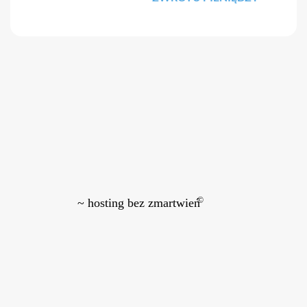
©
~ hosting bez zmartwień