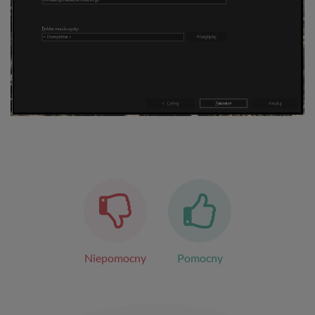
Niepomocny
Pomocny
Nawigacja