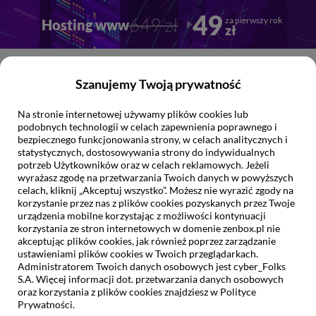
Przejdź
Przejdź
49
649 zł
za pierwszy rok
Hosting www
do
do
zł
głownej
stopki
treści
0
Szanujemy Twoją prywatność
Na stronie internetowej używamy plików cookies lub
Jak możemy
Ci pomóc?
podobnych technologii w celach zapewnienia poprawnego i
bezpiecznego funkcjonowania strony, w celach analitycznych i
statystycznych, dostosowywania strony do indywidualnych
potrzeb Użytkowników oraz w celach reklamowych. Jeżeli
wyrażasz zgodę na przetwarzania Twoich danych w powyższych
celach, kliknij „Akceptuj wszystko”. Możesz nie wyrazić zgody na
korzystanie przez nas z plików cookies pozyskanych przez Twoje
urządzenia mobilne korzystając z możliwości kontynuacji
Pomoc/Baza wiedzy
korzystania ze stron internetowych w domenie zenbox.pl nie
akceptując plików cookies, jak również poprzez zarządzanie
Konfiguracja programów
ustawieniami plików cookies w Twoich przeglądarkach.
Administratorem Twoich danych osobowych jest cyber_Folks
pocztowych:
S.A. Więcej informacji dot. przetwarzania danych osobowych
oraz korzystania z plików cookies znajdziesz w Polityce
Konfiguracja aplikacji TheBat!
Prywatności.