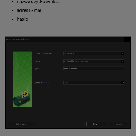
nazwę użytkownika,
adres E-mail,
hasło