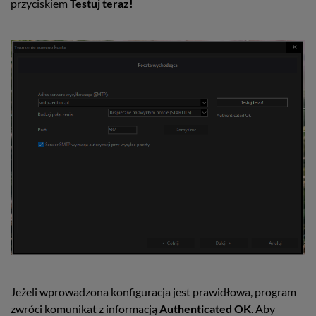
przyciskiem
Testuj teraz!
Jeżeli wprowadzona konfiguracja jest prawidłowa, program
zwróci komunikat z informacją
Authenticated OK
. Aby