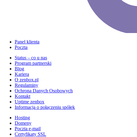
Panel klienta
Poczta
Status – co u nas
Program partnerski
Blog
Kariera
O zenbox.pl
Regulaminy
Ochrona Danych Osobowych
Kontakt
Uptime zenbox
Informacja o połączeniu spółek
Hosting
Domeny
Poczta e-mail
Certyfikaty SSL