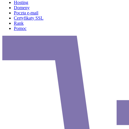
Hosting
Domeny
Poczta e-mail
Certyfikaty SSL
Rank
Pomoc