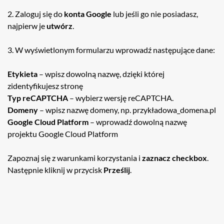
2. Zaloguj się do
konta Google
lub jeśli go nie posiadasz,
najpierw je
utwórz
.
3. W wyświetlonym formularzu wprowadź następujące dane:
Etykieta
– wpisz dowolną nazwę, dzięki której
zidentyfikujesz stronę
Typ reCAPTCHA
– wybierz wersję reCAPTCHA.
Domeny
– wpisz nazwę domeny, np. przykładowa_domena.pl
Google Cloud Platform
– wprowadź dowolną nazwę
projektu Google Cloud Platform
Zapoznaj się z warunkami korzystania i
zaznacz checkbox
.
Następnie kliknij w przycisk
Prześlij
.