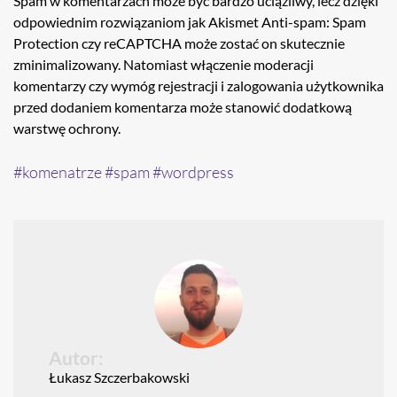
Spam w komentarzach może być bardzo uciążliwy, lecz dzięki
odpowiednim rozwiązaniom jak Akismet Anti-spam: Spam
Protection czy reCAPTCHA może zostać on skutecznie
zminimalizowany. Natomiast włączenie moderacji
komentarzy czy wymóg rejestracji i zalogowania użytkownika
przed dodaniem komentarza może stanowić dodatkową
warstwę ochrony.
komenatrze
spam
wordpress
Autor:
Łukasz Szczerbakowski