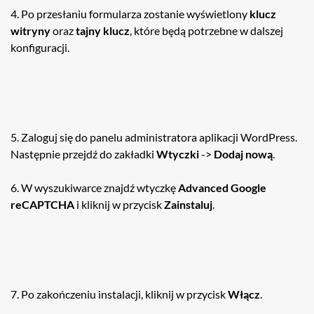
4. Po przesłaniu formularza zostanie wyświetlony
klucz
witryny
oraz
tajny klucz
, które będą potrzebne w dalszej
konfiguracji.
5. Zaloguj się do panelu administratora aplikacji WordPress.
Następnie przejdź do zakładki
Wtyczki
->
Dodaj nową
.
6. W wyszukiwarce znajdź wtyczkę
Advanced Google
reCAPTCHA
i kliknij w przycisk
Zainstaluj
.
7. Po zakończeniu instalacji, kliknij w przycisk
Włącz
.