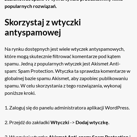
popularnych rozwiązań.
Skorzystaj z wtyczki
antyspamowej
Na rynku dostępnych jest wiele wtyczek antyspamowych,
które mogą skutecznie filtrować komentarze pod kątem
spamu. Jedną z popularnych wtyczek jest Akismet Anti-
spam: Spam Protection. Wtyczka ta sprawdza komentarze w
globalnej bazie spamu Akismet, aby zapobiec publikowaniu
spamu. W celu skorzystania z tego rozwiązania, wykonaj
poniższe kroki.
1. Zaloguj się do panelu administratora aplikacji WordPress.
2. Przejdź do zakładki
Wtyczki
->
Dodaj wtyczkę.
3. Wyszukaj wtyczkę
Akismet Anti-spam: Spam Protection
i