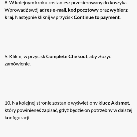
8. W kolejnym kroku zostaniesz przekierowany do koszyka.
Wprowadź swój
adres e-mail
,
kod pocztowy
oraz
wybierz
kraj
. Następnie kliknij w przycisk
Continue to payment
.
9. Kliknij w przycisk
Complete Chekout
, aby złożyć
zamówienie.
10. Na kolejnej stronie zostanie wyświetlony
klucz Akismet
,
który powinieneś zapisać, gdyż będzie on potrzebny w dalszej
konfiguracji.