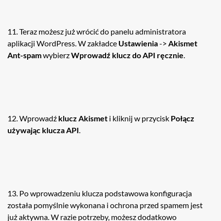
11. Teraz możesz już wrócić do panelu administratora
aplikacji WordPress. W zakładce
Ustawienia
->
Akismet
Ant-spam
wybierz
Wprowadź klucz do API ręcznie
.
12. Wprowadź
klucz Akismet
i kliknij w przycisk
Połącz
używając klucza API
.
13. Po wprowadzeniu klucza podstawowa konfiguracja
została pomyślnie wykonana i ochrona przed spamem jest
już aktywna. W razie potrzeby, możesz dodatkowo