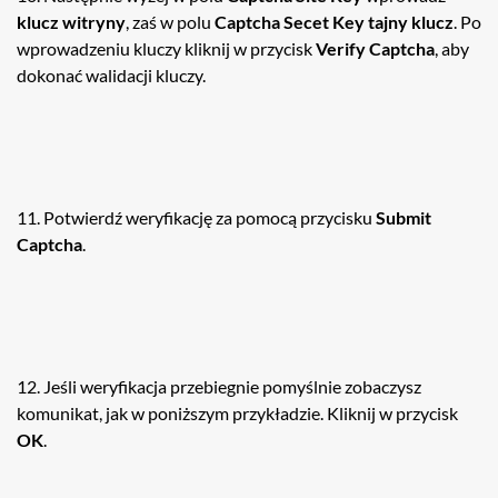
klucz witryny
, zaś w polu
Captcha Secet Key tajny klucz
. Po
wprowadzeniu kluczy kliknij w przycisk
Verify Captcha
, aby
dokonać walidacji kluczy.
11. Potwierdź weryfikację za pomocą przycisku
Submit
Captcha
.
12. Jeśli weryfikacja przebiegnie pomyślnie zobaczysz
komunikat, jak w poniższym przykładzie. Kliknij w przycisk
OK
.