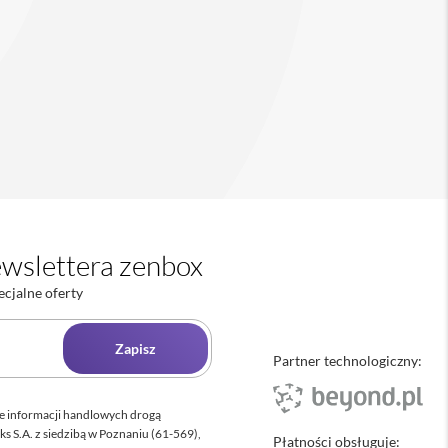
wslettera zenbox
ecjalne oferty
Zapisz
Partner technologiczny:
e informacji handlowych drogą
ks S.A. z siedzibą w Poznaniu (61-569),
Płatności obsługuje: