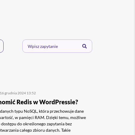
 16 grudnia 2024 13:52
homić Redis w WordPressie?
a danych typu NoSQL, która przechowuje dane
 wartość, w pamięci RAM. Dzięki temu, możliwe
e dostępu do określonego zapytania bez
twarzania całego zbioru danych. Takie