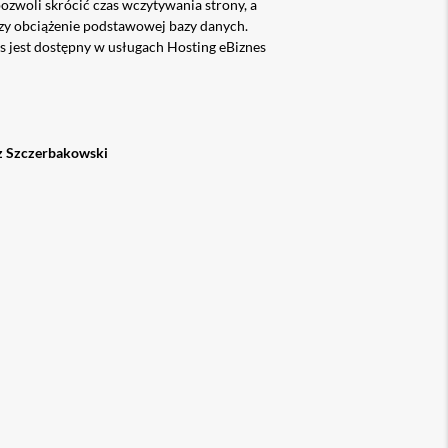
ozwoli skrócić czas wczytywania strony, a
szy obciążenie podstawowej bazy danych.
s jest dostępny w usługach Hosting eBiznes
z Szczerbakowski