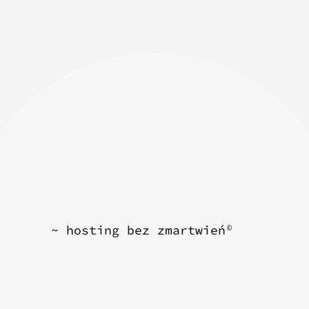
~ hosting bez zmartwień
©