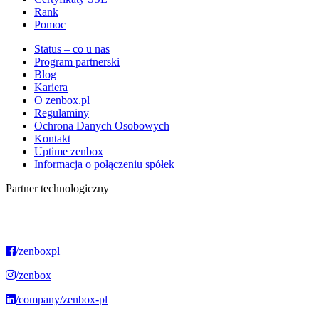
Rank
Pomoc
Status – co u nas
Program partnerski
Blog
Kariera
O zenbox.pl
Regulaminy
Ochrona Danych Osobowych
Kontakt
Uptime zenbox
Informacja o połączeniu spółek
Partner technologiczny
/zenboxpl
/zenbox
/company/zenbox-pl