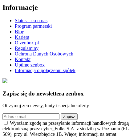
Informacje
Status – co u nas
Program partnerski
Blog
Kariera
O zenbox.pl
Regulaminy
Ochrona Danych Osobowych
Kontakt
Uptime zenbox
Informacja o połączeniu spółek
Zapisz się
do newslettera zenbox
Otrzymuj zen newsy, hinty i specjalne oferty
Zapisz
Wyrażam zgodę na przesyłanie informacji handlowych drogą
elektroniczną przez cyber_Folks S.A. z siedzibą w Poznaniu (61-
569), przy ul. Wierzbięcice 1B. Więcej informacji na temat