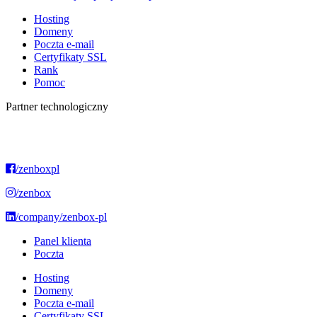
Hosting
Domeny
Poczta e-mail
Certyfikaty SSL
Rank
Pomoc
Partner technologiczny
/zenboxpl
/zenbox
/company/zenbox-pl
Panel klienta
Poczta
Hosting
Domeny
Poczta e-mail
Certyfikaty SSL