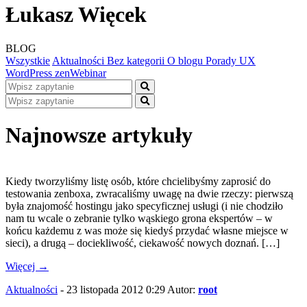
Łukasz Więcek
BLOG
Wszystkie
Aktualności
Bez kategorii
O blogu
Porady
UX
WordPress
zenWebinar
Najnowsze artykuły
Kiedy tworzyliśmy listę osób, które chcielibyśmy zaprosić do
testowania zenboxa, zwracaliśmy uwagę na dwie rzeczy: pierwszą
była znajomość hostingu jako specyficznej usługi (i nie chodziło
nam tu wcale o zebranie tylko wąskiego grona ekspertów – w
końcu każdemu z was może się kiedyś przydać własne miejsce w
sieci), a drugą – dociekliwość, ciekawość nowych doznań. […]
Więcej →
Aktualności
- 23 listopada 2012 0:29
Autor:
root