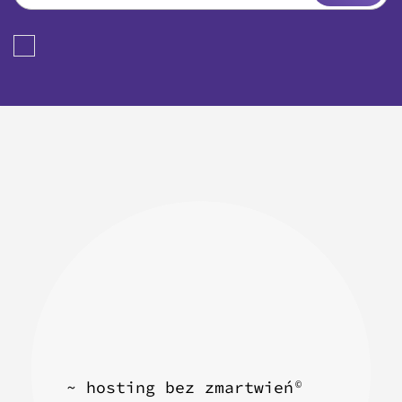
~ hosting bez zmartwień
©