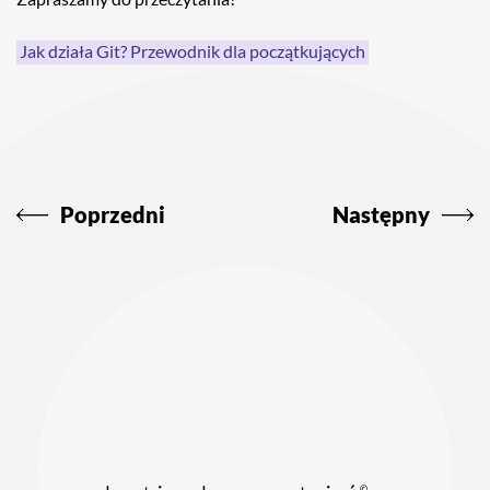
Jak działa Git? Przewodnik dla początkujących
Nawigacja
wpisu
Poprzedni
Następny
©