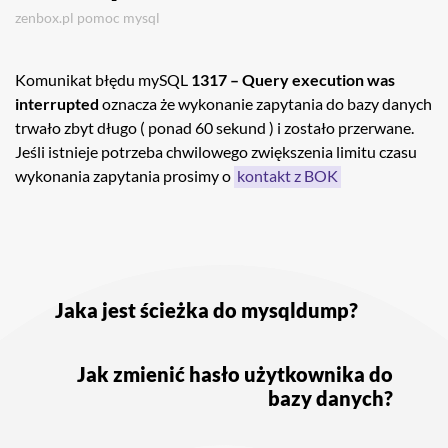
zenbox.pl
pomoc
mysql
Komunikat błędu mySQL
1317 – Query execution was
interrupted
oznacza że wykonanie zapytania do bazy danych
trwało zbyt długo ( ponad 60 sekund ) i zostało przerwane.
Jeśli istnieje potrzeba chwilowego zwiększenia limitu czasu
wykonania zapytania prosimy o
kontakt z BOK
Nawigacja
wpisu
Jaka jest ścieżka do mysqldump?
Jak zmienić hasło użytkownika do
bazy danych?