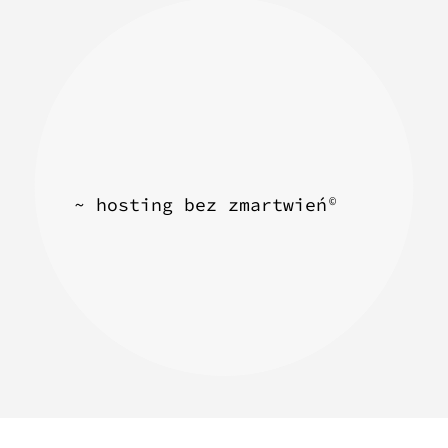
~ hosting bez zmartwień
©