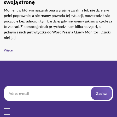
swoją stronę
Moment w którym nasza strona wyraźnie zwalnia lub nie działa w
pełni poprawnie, a nie znamy powodu tej sytuacji, może rodzić się
poczucie bezradności, tym bardziej gdy nie wiemy jak się w ogóle za
to zabrać. Z pomocą jednak przychodzi nam kilka narzędzi, a
jednym z nich jest wtyczka do WordPress’a Query Monitor! Dzięki
niej […]
Więcej →
Zapisz