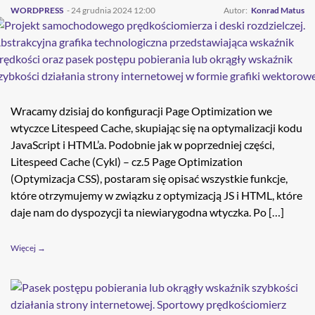
WORDPRESS
- 24 grudnia 2024 12:00
Autor:
Konrad Matus
Wracamy dzisiaj do konfiguracji Page Optimization we
wtyczce Litespeed Cache, skupiając się na optymalizacji kodu
JavaScript i HTML’a. Podobnie jak w poprzedniej części,
Litespeed Cache (Cykl) – cz.5 Page Optimization
(Optymizacja CSS), postaram się opisać wszystkie funkcje,
które otrzymujemy w związku z optymizacją JS i HTML, które
daje nam do dyspozycji ta niewiarygodna wtyczka. Po […]
Więcej →