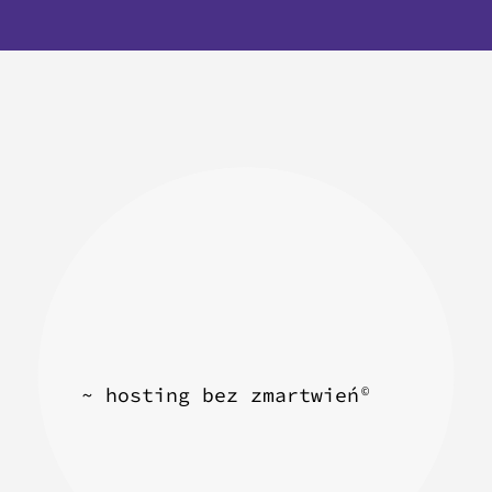
~ hosting bez zmartwień
©