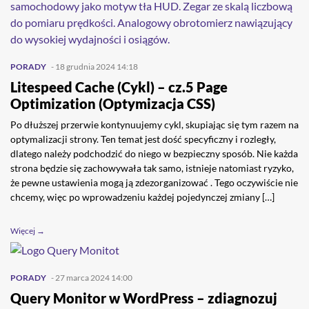
PORADY
- 18 grudnia 2024 14:18
Litespeed Cache (Cykl) – cz.5 Page
Optimization (Optymizacja CSS)
Po dłuższej przerwie kontynuujemy cykl, skupiając się tym razem na
optymalizacji strony. Ten temat jest dość specyficzny i rozległy,
dlatego należy podchodzić do niego w bezpieczny sposób. Nie każda
strona będzie się zachowywała tak samo, istnieje natomiast ryzyko,
że pewne ustawienia mogą ją zdezorganizować . Tego oczywiście nie
chcemy, więc po wprowadzeniu każdej pojedynczej zmiany […]
Więcej →
PORADY
- 27 marca 2024 14:00
Query Monitor w WordPress – zdiagnozuj