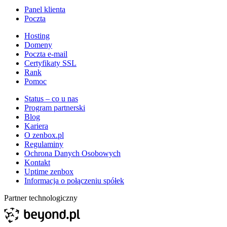
Panel klienta
Poczta
Hosting
Domeny
Poczta e-mail
Certyfikaty SSL
Rank
Pomoc
Status – co u nas
Program partnerski
Blog
Kariera
O zenbox.pl
Regulaminy
Ochrona Danych Osobowych
Kontakt
Uptime zenbox
Informacja o połączeniu spółek
Partner technologiczny