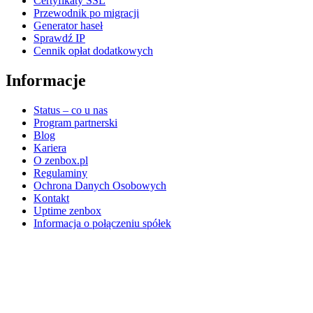
Certyfikaty SSL
Przewodnik po migracji
Generator haseł
Sprawdź IP
Cennik opłat dodatkowych
Informacje
Status – co u nas
Program partnerski
Blog
Kariera
O zenbox.pl
Regulaminy
Ochrona Danych Osobowych
Kontakt
Uptime zenbox
Informacja o połączeniu spółek