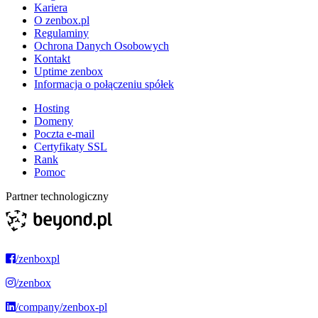
Kariera
O zenbox.pl
Regulaminy
Ochrona Danych Osobowych
Kontakt
Uptime zenbox
Informacja o połączeniu spółek
Hosting
Domeny
Poczta e-mail
Certyfikaty SSL
Rank
Pomoc
Partner technologiczny
/zenboxpl
/zenbox
/company/zenbox-pl