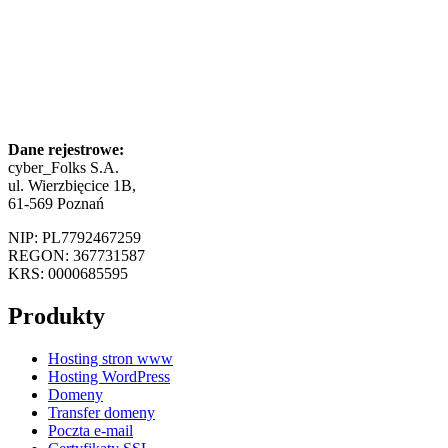
Dane rejestrowe:
cyber_Folks S.A.
ul. Wierzbięcice 1B,
61-569 Poznań
NIP: PL7792467259
REGON: 367731587
KRS: 0000685595
Produkty
Hosting stron www
Hosting WordPress
Domeny
Transfer domeny
Poczta e-mail