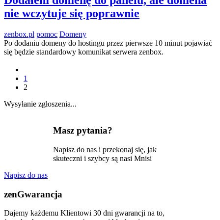
nie wczytuje się poprawnie
zenbox.pl
pomoc
Domeny
Po dodaniu domeny do hostingu przez pierwsze 10 minut pojawiać
się będzie standardowy komunikat serwera zenbox.
1
2
Wysyłanie zgłoszenia...
Masz pytania?
Napisz do nas i przekonaj się, jak
skuteczni i szybcy są nasi Mnisi
Napisz do nas
zen
Gwarancja
Dajemy każdemu Klientowi 30 dni gwarancji na to,