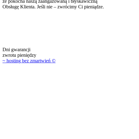
że pokocha naszą zaangażowaną i błyskawiczną
Obsługę Klienta. Jeśli nie – zwrócimy Ci pieniądze.
Dni gwarancji
zwrotu pieniędzy
~ hosting bez zmartwień
©