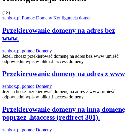
(18)
zenbox.pl
Pomoc
Domeny
Konfiguracja domen
Przekierowanie domeny na adres bez
www.
zenbox.pl
pomoc
Domeny
Jeżeli chcesz przekierować domenę na adres bez www umieść
odpowiedni wpis w pliku .htaccess domeny.
Przekierowanie domeny na adres z www
zenbox.pl
pomoc
Domeny
Jeżeli chcesz przekierować domenę na adres z www, umieść
odpowiedni wpis w pliku .htaccess domeny.
Przekierowanie domeny na inną domenę
poprzez .htaccess (redirect 301).
zenbox.pl
pomoc
Domeny