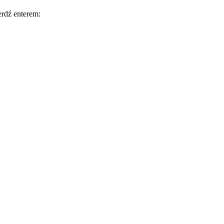
rdź enterem: