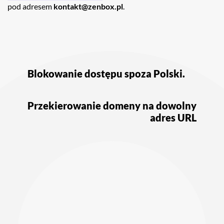
pod adresem
kontakt@zenbox.pl
.
Nawigacja
wpisu
Blokowanie dostępu spoza Polski.
Przekierowanie domeny na dowolny
adres URL