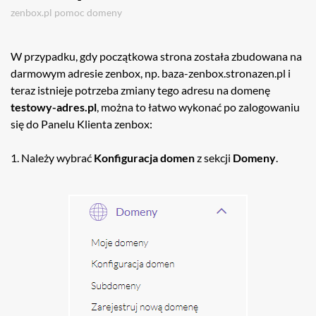
zenbox.pl
pomoc
domeny
W przypadku, gdy początkowa strona została zbudowana na
darmowym adresie zenbox, np. baza-zenbox.stronazen.pl i
teraz istnieje potrzeba zmiany tego adresu na domenę
testowy-adres.pl
, można to łatwo wykonać po zalogowaniu
się do Panelu Klienta zenbox:
1. Należy wybrać
Konfiguracja
domen
z sekcji
Domeny
.