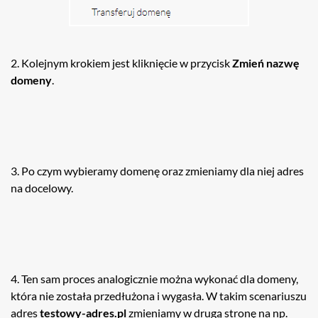
2. Kolejnym krokiem jest kliknięcie w przycisk
Zmień nazwę
domeny
.
3. Po czym wybieramy domenę oraz zmieniamy dla niej adres
na docelowy.
4. Ten sam proces analogicznie można wykonać dla domeny,
która nie została przedłużona i wygasła. W takim scenariuszu
adres
testowy-adres.pl
zmieniamy w drugą stronę na np.