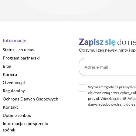
Zapisz się
do ne
Informacje
Status – co u nas
Otrzymuj zen newsy, hinty i sp
Program partnerski
Blog
Kariera
O zenbox.pl
Wyrażam zgodę na przesyłani
Regulaminy
elektroniczną przez cyber_Fol
Ochrona Danych Osobowych
przy ul. Wierzbięcice 1B. Wię
danych osobowych znajduje s
Kontakt
Uptime zenbox
Informacja o połączeniu
spółek