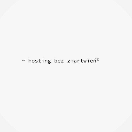
~ hosting bez zmartwień
©