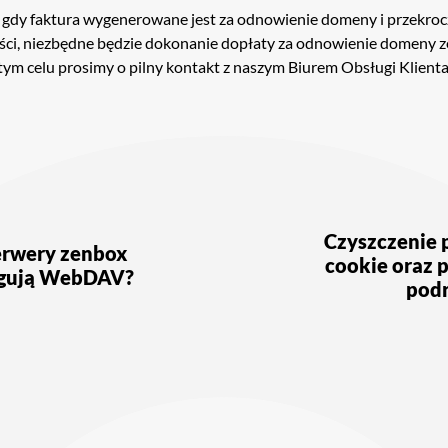
gdy faktura wygenerowane jest za odnowienie domeny i przekroc
ści, niezbędne będzie dokonanie dopłaty za odnowienie domeny z
tym celu prosimy o pilny kontakt z naszym Biurem Obsługi Klienta
ja
Czyszczenie 
erwery zenbox
cookie oraz 
gują WebDAV?
pod