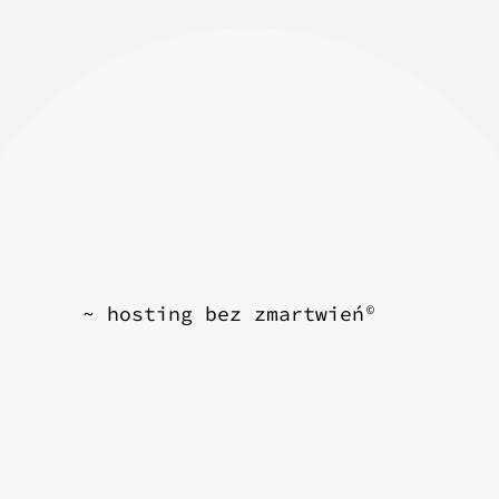
~ hosting bez zmartwień
©