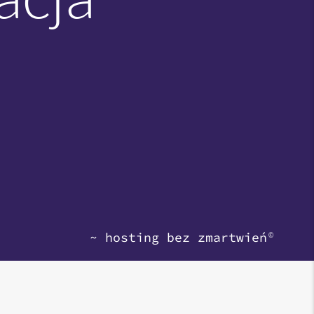
~ hosting bez zmartwień
©