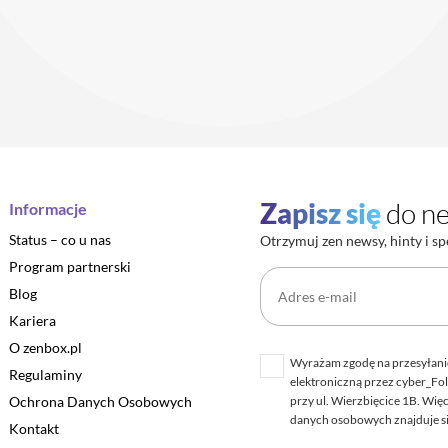
Zapisz się
do ne
Informacje
Status – co u nas
Otrzymuj zen newsy, hinty i sp
Program partnerski
Blog
Kariera
O zenbox.pl
Wyrażam zgodę na przesyłani
Regulaminy
elektroniczną przez cyber_Fol
Ochrona Danych Osobowych
przy ul. Wierzbięcice 1B. Wię
danych osobowych znajduje s
Kontakt