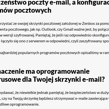
zeństwo poczty e-mail, a konfigura
mów pocztowych
korzystać ze swojej skrzynki pocztowej założonej w Zenbox za pom
enta pocztowego, jak np. Outlook, czy Gmail ważne jest, by połąc
 wersji szyfrowanej. Pamiętaj, że jeśli raz odpowiednio skonfigur
 łączyło się ono z serwerem w odpowiedni, czyli zaszyfrowany sp
 najbardziej popularnych programów pocztowych opisaliśmy w ra
znaczenie ma oprogramowanie
usowe dla Twojej skrzynki e-mail?
ydawać, że niewielkie jednak pamiętaj, że bezpieczeństwo w duż
o, czy na Twoją skrzynkę będziesz otrzymywać e-maile zawierające w
kodliwe oprogramowanie.