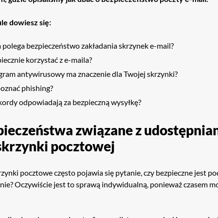
le dowiesz się:
 polega bezpieczeństwo zakładania skrzynek e-mail?
iecznie korzystać z e-maila?
gram antywirusowy ma znaczenie dla Twojej skrzynki?
poznać phishing?
ekordy odpowiadają za bezpieczną wysyłkę?
pieczeństwa związane z udostępnia
skrzynki pocztowej
rzynki pocztowe często pojawia się pytanie, czy bezpieczne jest po
nie? Oczywiście jest to sprawą indywidualną, ponieważ czasem mo