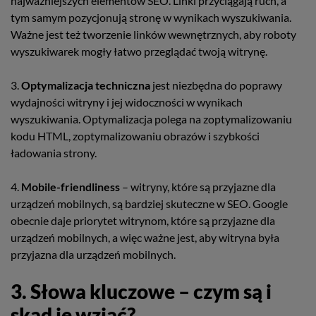
najważniejszych elementów SEO. Linki przyciągają ruch, a
tym samym pozycjonują stronę w wynikach wyszukiwania.
Ważne jest też tworzenie linków wewnętrznych, aby roboty
wyszukiwarek mogły łatwo przeglądać twoją witrynę.
3.
Optymalizacja techniczna
jest niezbędna do poprawy
wydajności witryny i jej widoczności w wynikach
wyszukiwania. Optymalizacja polega na zoptymalizowaniu
kodu HTML, zoptymalizowaniu obrazów i szybkości
ładowania strony.
4.
Mobile-friendliness
– witryny, które są przyjazne dla
urządzeń mobilnych, są bardziej skuteczne w SEO. Google
obecnie daje priorytet witrynom, które są przyjazne dla
urządzeń mobilnych, a więc ważne jest, aby witryna była
przyjazna dla urządzeń mobilnych.
3. Słowa kluczowe – czym są i
skąd je wziąć?