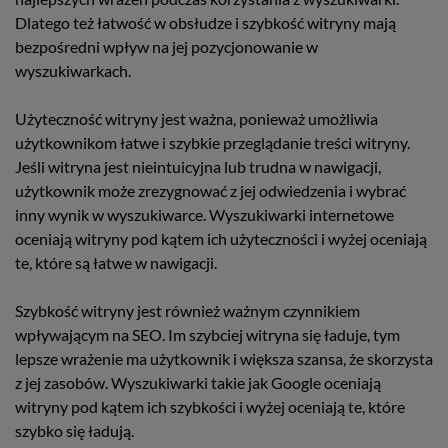
Dlatego też łatwość w obsłudze i szybkość witryny mają
bezpośredni wpływ na jej pozycjonowanie w
wyszukiwarkach.
Użyteczność witryny jest ważna, ponieważ umożliwia
użytkownikom łatwe i szybkie przeglądanie treści witryny.
Jeśli witryna jest nieintuicyjna lub trudna w nawigacji,
użytkownik może zrezygnować z jej odwiedzenia i wybrać
inny wynik w wyszukiwarce. Wyszukiwarki internetowe
oceniają witryny pod kątem ich użyteczności i wyżej oceniają
te, które są łatwe w nawigacji.
Szybkość witryny jest również ważnym czynnikiem
wpływającym na SEO. Im szybciej witryna się ładuje, tym
lepsze wrażenie ma użytkownik i większa szansa, że skorzysta
z jej zasobów. Wyszukiwarki takie jak Google oceniają
witryny pod kątem ich szybkości i wyżej oceniają te, które
szybko się ładują.