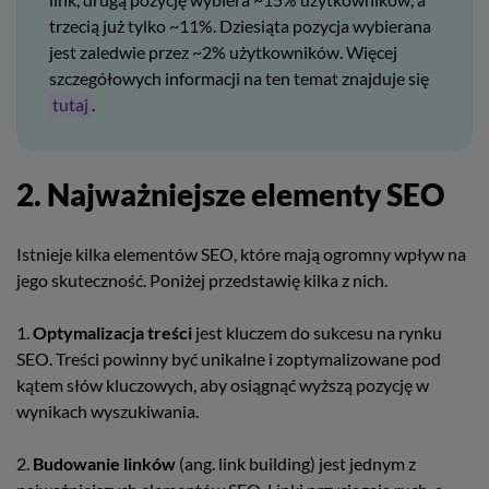
trzecią już tylko ~11%. Dziesiąta pozycja wybierana
jest zaledwie przez ~2% użytkowników. Więcej
szczegółowych informacji na ten temat znajduje się
tutaj
.
2. Najważniejsze elementy SEO
Istnieje kilka elementów SEO, które mają ogromny wpływ na
jego skuteczność. Poniżej przedstawię kilka z nich.
1.
Optymalizacja treści
jest kluczem do sukcesu na rynku
SEO. Treści powinny być unikalne i zoptymalizowane pod
kątem słów kluczowych, aby osiągnąć wyższą pozycję w
wynikach wyszukiwania.
2.
Budowanie linków
(ang. link building) jest jednym z