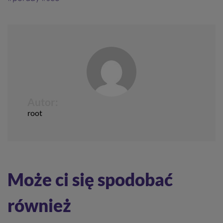
Autor:
root
Może ci się spodobać
również