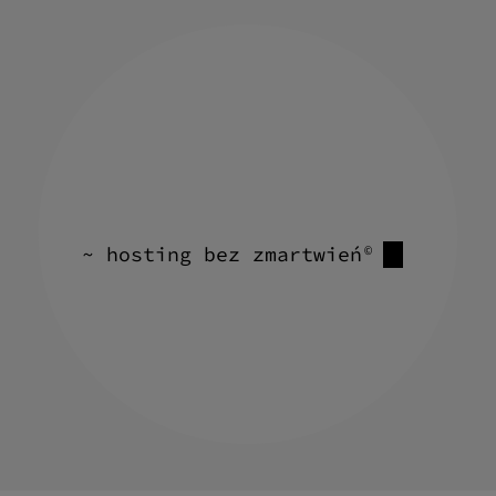
~ hosting bez zmartwień
©