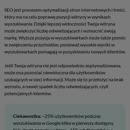
SEO jest procesem optymalizacji stron internetowych i treści,
który ma na celu poprawę pozycji witryny w wynikach
wyszukiwania. Dzięki lepszej widoczności Twoja witryna
może zwiększyć liczbę odwiedzających i wzmocnić swoją
markę. Wyższa pozycja w wyszukiwarkach może także pomóc
w zwiększeniu przychodów, ponieważ wysokie wyniki w
wyszukiwarkach pomagają w pozyskiwaniu nowych klientów.
Jeśli Twoja witryna nie jest odpowiednio zoptymalizowana,
może ona pozostać niewidoczna dla użytkowników
szukających w sieci informacji. Może się to przełożyć na brak
wzrostu, a nawet spadek liczby odwiedzających, czyli
potencjalnych klientów.
Ciekawostka:
~25% użytkowników podczas
wyszukiwania w Google klika w pierwszy dostępny
link, drugą pozycję wybiera ~15% użytkowników, a