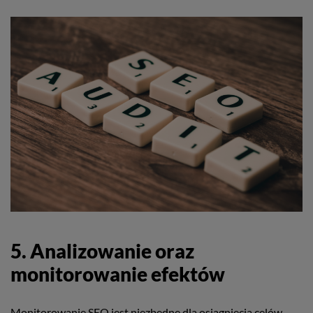
5. Analizowanie oraz
monitorowanie efektów
Monitorowanie SEO jest niezbędne dla osiągnięcia celów