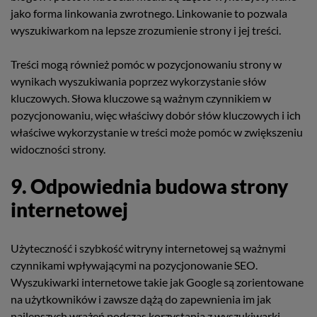
jako forma linkowania zwrotnego. Linkowanie to pozwala
wyszukiwarkom na lepsze zrozumienie strony i jej treści.
Treści mogą również pomóc w pozycjonowaniu strony w
wynikach wyszukiwania poprzez wykorzystanie słów
kluczowych. Słowa kluczowe są ważnym czynnikiem w
pozycjonowaniu, więc właściwy dobór słów kluczowych i ich
właściwe wykorzystanie w treści może pomóc w zwiększeniu
widoczności strony.
9. Odpowiednia budowa strony
internetowej
Użyteczność i szybkość witryny internetowej są ważnymi
czynnikami wpływającymi na pozycjonowanie SEO.
Wyszukiwarki internetowe takie jak Google są zorientowane
na użytkowników i zawsze dążą do zapewnienia im jak
najlepszych wrażeń podczas korzystania z wyszukiwarki.