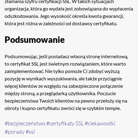
złamania szyfru certyfikacji SSL. W takich sytuacjach
organizacja, która go wydała jest zobowiązana do wypłacenia
odszkodowania. Jego wysokość określa kwota gwarancji,
która jest różna w zależności od dostawcy certyfikatu.
Podsumowanie
Podsumowując, jeśli posiadasz własną stronę internetową,
to certyfikat SSL jest świetnym rozwiązaniem, które warto
zaimplementować. Nie tylko pomoże Ci zdobyć wyższą
pozycję w wynikach wyszukiwania, ale także przyciągnie
więcej klientów ze względu na zabezpieczone połączenie
między stroną, a przeglądarką użytkownika. Poczucie
bezpieczeństwa Twoich klientów na pewno przełoży się na
obroty i kupno certyfikatu zwróci się w szybkim tempie.
bezpieczeństwo
certyfikaty SSL
ciekawostki
porady
ssl