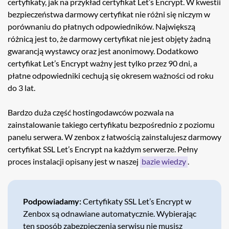
certyfikaty, jak na przykład certyfikat Let’s Encrypt. W kwestii
bezpieczeństwa darmowy certyfikat nie różni się niczym w
porównaniu do płatnych odpowiedników. Największą
różnicą jest to, że darmowy certyfikat nie jest objęty żadną
gwarancją wystawcy oraz jest anonimowy. Dodatkowo
certyfikat Let’s Encrypt ważny jest tylko przez 90 dni, a
płatne odpowiedniki cechują się okresem ważności od roku
do 3 lat.
Bardzo duża część hostingodawców pozwala na
zainstalowanie takiego certyfikatu bezpośrednio z poziomu
panelu serwera. W zenbox z łatwością zainstalujesz darmowy
certyfikat SSL Let’s Encrypt na każdym serwerze. Pełny
proces instalacji opisany jest w naszej
bazie wiedzy
.
Podpowiadamy:
Certyfikaty SSL Let’s Encrypt w
Zenbox są odnawiane automatycznie. Wybierając
ten sposób zabezpieczenia serwisu nie musisz