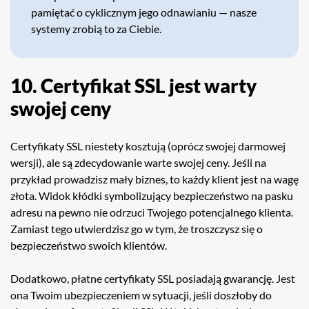
pamiętać o cyklicznym jego odnawianiu — nasze
systemy zrobią to za Ciebie.
10. Certyfikat SSL jest warty
swojej ceny
Certyfikaty SSL niestety kosztują (oprócz swojej darmowej
wersji), ale są zdecydowanie warte swojej ceny. Jeśli na
przykład prowadzisz mały biznes, to każdy klient jest na wagę
złota. Widok kłódki symbolizujący bezpieczeństwo na pasku
adresu na pewno nie odrzuci Twojego potencjalnego klienta.
Zamiast tego utwierdzisz go w tym, że troszczysz się o
bezpieczeństwo swoich klientów.
Dodatkowo, płatne certyfikaty SSL posiadają gwarancję. Jest
ona Twoim ubezpieczeniem w sytuacji, jeśli doszłoby do