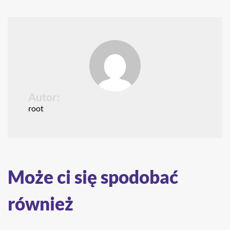
Autor:
root
Może ci się spodobać
również