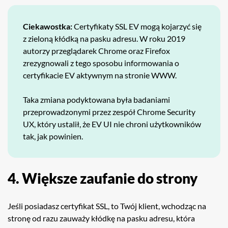
Ciekawostka:
Certyfikaty SSL EV mogą kojarzyć się
z zieloną kłódką na pasku adresu. W roku 2019
autorzy przeglądarek Chrome oraz Firefox
zrezygnowali z tego sposobu informowania o
certyfikacie EV aktywnym na stronie WWW.
Taka zmiana podyktowana była badaniami
przeprowadzonymi przez zespół Chrome Security
UX, który ustalił, że EV UI nie chroni użytkowników
tak, jak powinien.
4. Większe zaufanie do strony
Jeśli posiadasz certyfikat SSL, to Twój klient, wchodząc na
stronę od razu zauważy kłódkę na pasku adresu, która