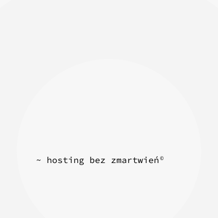
~ hosting bez zmartwień
©